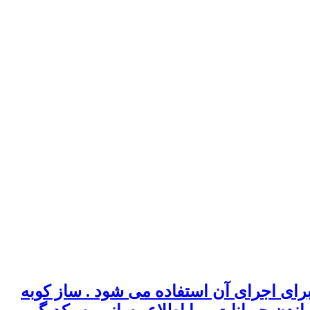
وبه ای است و تنها ساز کوبه ای محسوب می شود که از ۱۰ انگشت برای اجرای آن استفاده می شود . ساز کوبه