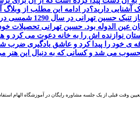
به آن دست پیدا کرده است که از آن برای ترسا
نبک آشنایی دارید؟در ادامه این مطلب از وبلاگ
تهرانی آشنا شوید. استاد ح
ن عین الدوله بود. حسین تهرانی تحصیلات خود را
ان نوازنده اش را به خانه دعوت می کرد و همی
 ی خود را پیدا کرد و عاشق یادگیری ضرب شد 
حسوب می شد و کسانی که به دنبال این هنر می
 تعیین وقت قبلی از یک جلسه مشاوره رایگان در آموزشگاه الهام استفاده