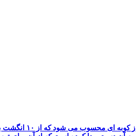
تنبک از سری ساز های ک