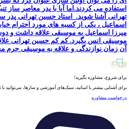
ای را می توان اولین سازی عنوان کرد که بشر 
استفاده می کردند.اما آیا با پدر معاصر ساز ت
اسماعیل ، یکی از کسبه های مورد احترام خیابا
میرزا اسماعیل به موسیقی علاقه داشت و دوست
موسیقی انس بگیرد. کم کم حسین تهرانی علاقه
آن زمان نوازندگی و علاقه به موسیقی جرم م
برای شروع، مشاوره بگیرید!
برای آشنایی بیشتر با اساتید، سبک‌های آموزشی و سازها، می‌توانید با
درخواست مشاوره