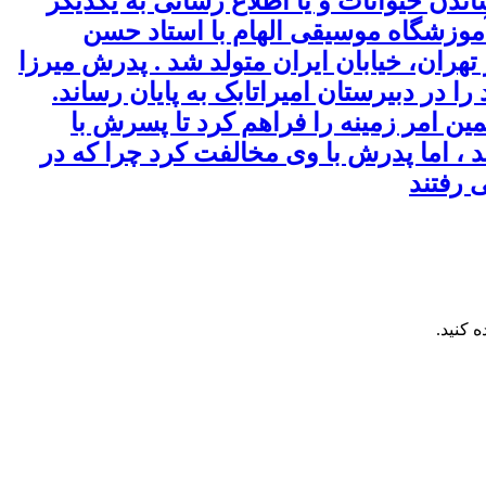
ندن حیوانات و یا اطلاع رسانی به یکدیگر
 آموزشگاه موسیقی الهام با استاد حسن
سین تهرانی پدر ساز تنبک حسین تهرانی در سال 1290 شمسی در تهران، خیابان ایران متولد شد . پدرش میرزا
 در دبیرستان امیراتابک به پایان رساند.
ن امر زمینه را فراهم کرد تا پسرش با
، اما پدرش با وی مخالفت کرد چرا که در
 رفتند
 کنید.