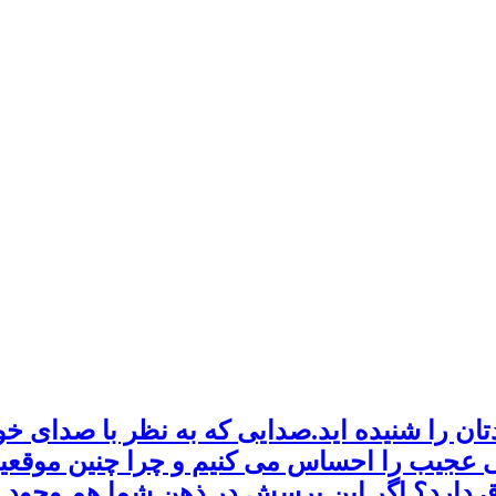
ن را شنیده اید.صدایی که به نظر با صدای خ
ی عجیب را احساس می کنیم و چرا چنین موقعیت
 دارد؟ اگر این پرسش در ذهن شما هم وجود دا