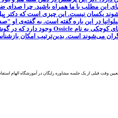
نتهای این مطلب با ما همراه باشید. چرا صدای 
انیا در این باره گفته است. به گفته‌ی او "صد
صدای واقعی‌ای ماست." در سر ما استخوان‌ها
گران می‌شوند است. بدین‌ترتیب امکان بازشنا
 تعیین وقت قبلی از یک جلسه مشاوره رایگان در آموزشگاه الهام استفاده