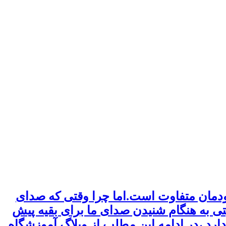
ودمان متفاوت است.اما چرا وقتی که صدای
ی به هنگام شنیدن صدای ما برای بقیه پیش
رد ،در ادامه این مطلب از وبلاگ آموزشگاه