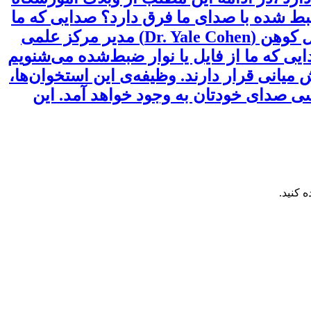
ضبط شده با صدای ما فرق دارد؟ صدایی که ما
از خودمان َمی‌شنویم، با چیزی که دیگران می‌شوند یکسان نیست. این چیزی‌ است که دکتر یِیل کوهن (Dr. Yale Cohen) مدیر مرکز علمی
ایی که ما از فایل یا نوار ضبط‌شده می‌شنویم
ی کوچکی به نام Ossicle وجود دارد که در گوش میانی قرار دارند. وظیفه‌ی این استخوان‌ها،
سی صدای خودتان به وجود خواهد آمد. این
 کنید.