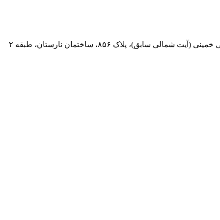
 سابق)، پلاک ۸۵۶، ساختمان نارستان، طبقه ۲