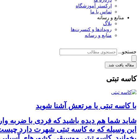
ارکستر آموزشگاه
تماس با ما
منابع و رسانه
بلاگ
رویدادها و کنسرت‌ها
منابع و رسانه
جستجو...
مقاله یافت شد.
کاسه تبتی
با کاسه تبتی یا مرتعش آشنا شوید
شاید شما هم دیده باشید که فردی با ضربه وارد
این وسیله که به کاسه تبتی شهرت دارد چیست 
بخوانید. کاسه تبتی موسیقی کشورهای آسیایی د