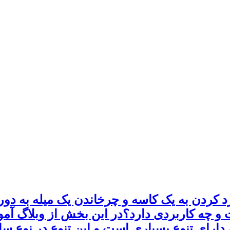
 کردن به یک کاسه و چرخاندن یک میله به دور آ
و چه کاربردی دارد؟در این بخش از وبلاگ آموز
ارای تنوع بسیاری است و این تنوع در نوع سا