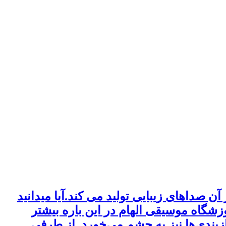
ن صداهای زیبایی تولید می کند.آیا میدانید
شگاه موسیقی الهام در این باره بیشتر
زبندی‌ها نیز به چشم می‌خورد. از طرفی