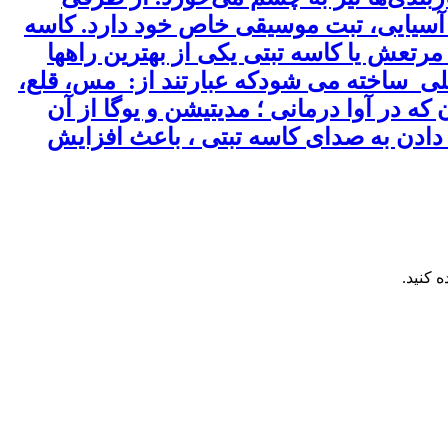
ی آسیایی، تبت موسیقی خاص خود دارد. کاسه
مرتعش یا کاسه تبتی یکی از بهترین راهها
انرژی های منفی متافیزیکی است، این کاسه ها از ترکیب 7 عنصراصلی ساخته می شودکه عبارتند از: مس، قلع،
 در آوا درمانی ؛ مدیتیشن و یوگا از آن
دادن به صدای کاسه تبتی ، باعث افزایش
 کنید.