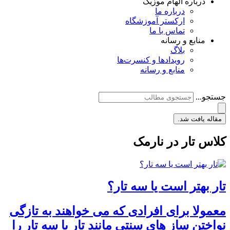
درباره الهام موزیک
درباره ما
ارکستر آموزشگاه
تماس با ما
منابع و رسانه
بلاگ
رویدادها و کنسرت‌ها
منابع و رسانه
جستجو...
مقاله یافت شد.
کلاس تار در نارمک
تار بهتر است یا سه تار؟
معمولا برای افرادی که می خواهند به تازگی
نواختن ساز های سنتی مانند تار یا سه تار را