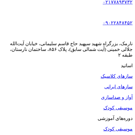
۰۲۱۷۷۸۹۳۷۳۲
۰۹۰۲۲۸۴۸۴۵۲
نارمک، بزرگراه شهید سپهبد حاج قاسم سلیمانی، خیابان آیت‌الله
جلالی خمینی (آیت شمالی سابق)، پلاک ۸۵۶، ساختمان نارستان،
طبقه ۲
اساتید
سازهای کلاسیک
سازهای ایرانی
آواز و صداسازی
موسیقی کودک
دوره‌های آموزشی
موسیقی کودک