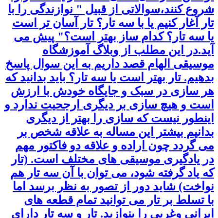
شروع کنند،سوالاتی از قبیل " نوازندگی را با
تار آغار کنیم یا با سه تار؟ تار آسان تر است
یا سه تار؟ کدام ساز بهتر است؟" پیش می
آید.در این مطلب از وبلاگ آموزشگاه
موسیقی الهام قصد داریم به این سوال پاسخ
بدهیم. تار بهتر است یا سه تار؟ باید بدانید که
هر سازی در سبک و جایگاه خودش با ارزش
است و هیچ سازی بر دیگری ارجحیت ندارد و
اینطور نیست که سازی را بهتر از دیگری
بدانیم بیشتر این مساله به علاقه شخص بر
می گردد چون اراده و علاقه دو فاکتور مهم
در یادگیری موسیقی های مختلف است. (تار
که یاد گرفته شود، می توان با آن سه تار هم
نواخت) شاید دور از تصور به نظر برسد اما
با تسلط بر تار می ­توانید تمام قطعه ­های
ایرانی وغربی را بنوازید. تار و سه تار دارای