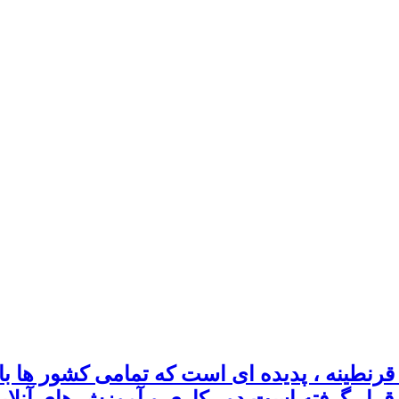
قرنطینه ، پدیده ای است که تمامی کشور ها با
ار گرفته است.دور کاری و آموزش های آنلاین 