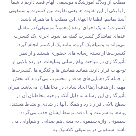
مطلب از وبلاگ آموزشگاه موسیقی الهام قصد داریم تا شما
را با یکی از این تفاوت ها یعنی تفاوت بین کنسرت و سمفونی
آشنا نماییم. لطفا تا انتهای این مطلب با ما همراه باشید.
کنسرت : به یک اجرای زنده (معمولاً موسیقی) در مقابل
عده‌ای تماشاگر کنسرت گفته می‌شود. اجرای یک کنسرت
می‌تواند به وسیله یک گروه، مانند یک ارکستر انجام گیرد.
کنسرت‌ها از دسته رسانه های حضوری هستند و از نظر
تأثیرگذاری در مباحث پیام رسانی وتبلیغات در رده بالایی از
توجهات قرار دارند. همانند همایش ها و کنگره ها ،کنسرت‌ها
از جمله گردهمایی‌های هدفدار محسوب می‌گردند که بخش
مهمی از هدف آن‌ها ایجاد شادی در مخاطبان می‌باشد. میزان
تأثیرگذاری این رسانه به دلیل آنکه روحیه مخاطبان آن در
سطح بالایی قرار دارد و همگی آنها در شادی و نشاط هستند،
پیام‌ها به سرعت و با دقت توسط ایشان جذب می‌گردد.
سمفونی واژه سَمفونی‏ به‌ معنی هم صدایی و هم‌آوایی می
باشد. سمفونی درموسیقی کلاسیک به