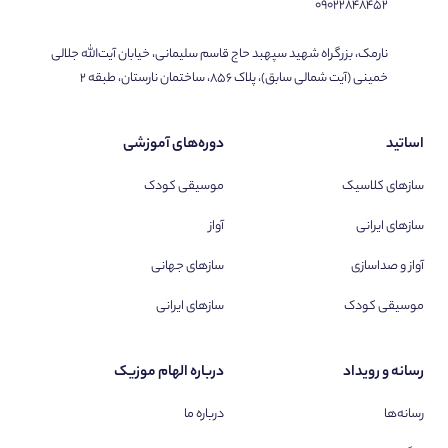
۰۹۰۲۲۸۴۸۴۵۲
نارمک، بزرگراه شهید سپهبد حاج قاسم سلیمانی، خیابان آیت‌الله جلالی
خمینی (آیت شمالی سابق)، پلاک ۸۵۶، ساختمان نارستان، طبقه ۲
اساتید
دوره‌های آموزشی
سازهای کلاسیک
موسیقی کودک
سازهای ایرانی
آواز
آواز و صداسازی
سازهای جهانی
موسیقی کودک
سازهای ایرانی
رسانه و رویداد
درباره الهام موزیک
رسانه‌ها
درباره ما