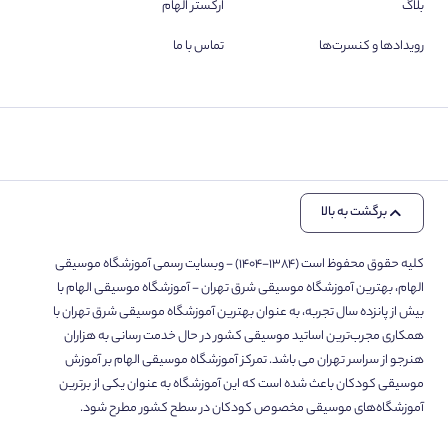
بلاگ
ارکستر الهام
رویدادها و کنسرت‌ها
تماس با ما
برگشت به بالا
کلیه حقوق محفوظ است (۱۳۸۴-۱۴۰۴) - وبسایت رسمی آموزشگاه موسیقی
الهام، بهترین آموزشگاه موسیقی شرق تهران - آموزشگاه موسیقی الهام با
بیش از پانزده سال تجربه، به عنوان بهترین آموزشگاه موسیقی شرق تهران با
همکاری مجرب‌ترین اساتید موسیقی کشور در حال خدمت رسانی به هزاران
هنرجو از سراسر تهران می باشد. تمرکز آموزشگاه موسیقی الهام بر آموزش
موسیقی کودکان باعث شده است که این آموزشگاه به عنوان یکی از برترین
آموزشگاه‌های موسیقی مخصوص کودکان در سطح کشور مطرح شود.