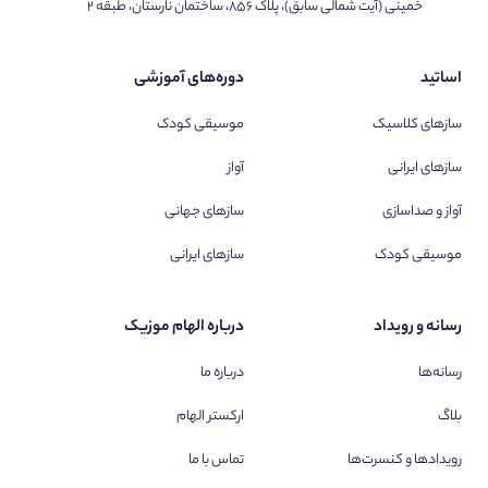
خمینی (آیت شمالی سابق)، پلاک ۸۵۶، ساختمان نارستان، طبقه ۲
اساتید
دوره‌های آموزشی
سازهای کلاسیک
موسیقی کودک
سازهای ایرانی
آواز
آواز و صداسازی
سازهای جهانی
موسیقی کودک
سازهای ایرانی
رسانه و رویداد
درباره الهام موزیک
رسانه‌ها
درباره ما
بلاگ
ارکستر الهام
رویدادها و کنسرت‌ها
تماس با ما