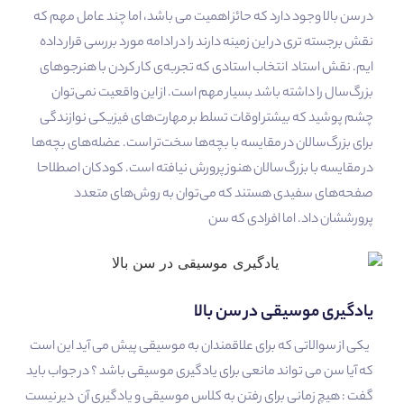
در سن بالا وجود دارد که حائز اهمیت می باشد، اما چند عامل مهم که
نقش برجسته تری در این زمینه دارند را در ادامه مورد بررسی قرار داده
ایم. نقش استاد انتخاب استادی که تجربه‌ی کار کردن با هنرجوهای
بزرگ‌سال را داشته باشد بسیار مهم است. از این واقعیت نمی‌توان
چشم پوشید که بیشتر اوقات تسلط بر مهارت‌های فیزیکی نوازندگی
برای بزرگ‌سالان در مقایسه با بچه‌ها سخت‌تر است. عضله‌های بچه‌ها
در مقایسه با بزرگ‌سالان هنوز پرورش نیافته است. کودکان اصطلاحا
صفحه‌های سفیدی هستند که می‌توان به روش‌های متعدد
پرورششان داد. اما افرادی که سن
یادگیری موسیقی در سن بالا
یکی از سوالاتی که برای علاقمندان به موسیقی پیش می آید این است
که آیا سن می تواند مانعی برای یادگیری موسیقی باشد ؟ در جواب باید
گفت : هیچ زمانی برای رفتن به کلاس موسیقی و یادگیری آن دیر نیست