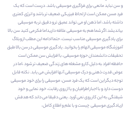
و سن نباید مانعی برای فراگیری موسیقی باشد. درست است که یک
فرد مسن ممکن است از لحاظ فیزیکی ضعیف تر باشد و انرژی کمتری
داشته باشد، اما ذهن او می تواند عمیق تر و دقیق تر به موسیقی
بیاندیشد.اگر شما هم به موسیقی علاقه داریداما فکر می کنید سن بالا
برای یادگیری موسیقی مناسب نیست، حتما ادامه این مطلب از وبلاگ
آموزشگاه موسیقی الهام را بخوانید. یادگیری موسیقی در سن بالا طبق
تحقیقات دانشمندان حوزه موسیقی، با افزایش سن ممکن است
حافظه افراد به دلیل کار و مشغله های زندگی ضعیف تر شود ،اما در
عوض قدرت ذهنی و درک موسیقی آنها افزایش می یابد. نکته قابل
توجه دیگر این است که یک فرد مسن، موسیقی را برای خود موسیقی
دوست دارد و با اجبار اطرافیان و یا از روی رقابت، خود نمایی و خود
شیفتگی به این کار روی نمی آورد. یعنی دقیقا می داند که هدفش
ازیادگیری موسیقی چیست و با علم و اطلاع کامل،