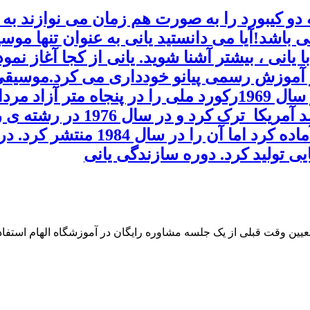
 دو کیبورد را به صورت هم زمان می نوازند به
ی باشد!آیا می دانستید یانی به عنوان تنها مو
سالگی به رشته شنا علاقمند شد و توانست در سال 1969رکورد 
18 سالگی به قصد تحصیل کشورش
یی تولید کرد. دوره سازندگی یانی
 تعیین وقت قبلی از یک جلسه مشاوره رایگان در آموزشگاه الهام استفاده