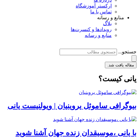
ارکستر آموزشگاه
تماس با ما
منابع و رسانه
بلاگ
رویدادها و کنسرت‌ها
منابع و رسانه
جستجو...
مقاله یافت شد.
یانی کیست؟
بیوگرافی ساموئل یروینیان | ویولنیست یانی
با یانی ،موسیقدان زنده جهان آشنا شوید