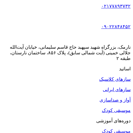
۰۲۱۷۷۸۹۳۷۳۲
۰۹۰۲۲۸۴۸۴۵۲
نارمک، بزرگراه شهید سپهبد حاج قاسم سلیمانی، خیابان آیت‌الله
جلالی خمینی (آیت شمالی سابق)، پلاک ۸۵۶، ساختمان نارستان،
طبقه ۲
اساتید
سازهای کلاسیک
سازهای ایرانی
آواز و صداسازی
موسیقی کودک
دوره‌های آموزشی
موسیقی کودک