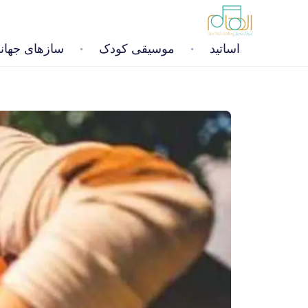
اساتید
موسیقی کودک
سازهای جهان