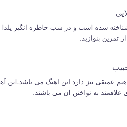
ایی
 شناخته شده است و در شب خاطره انگیز یلد
ز تمرین بنوازید.
بیب
فاهیم عمیقی نیز دارد این اهنگ می باشد.این آ
 علاقمند به نواختن ان می باشند.