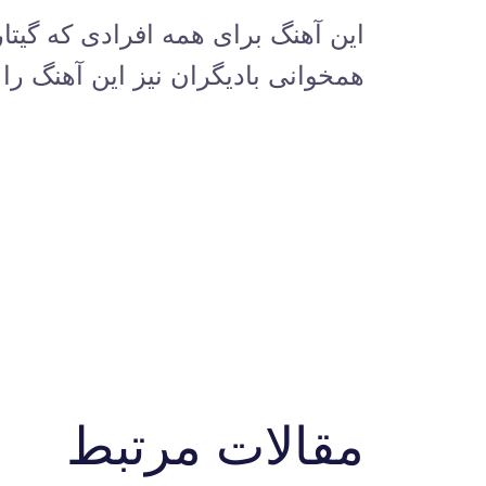
این آهنگ برای همه افرادی که گیت
همخوانی بادیگران نیز این آهنگ را ا
مقالات مرتبط