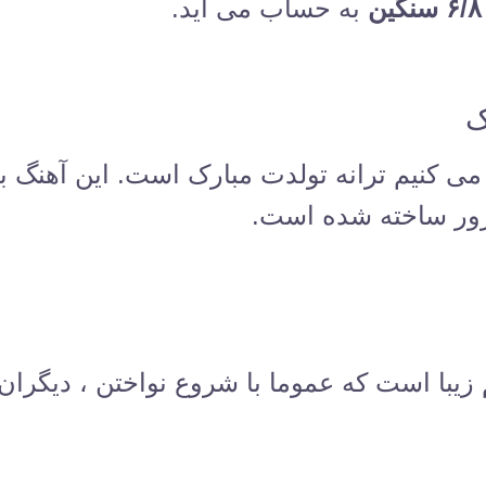
ن
به حساب می آید.
ک
ی کنیم ترانه تولدت مبارک است. این آهنگ ب
اژور ساخته شده است.
 زیبا است که عموما با شروع نواختن ، دیگرا