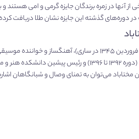
۱۲ داور دارد که برخی از آنها در زمره برندگان جایزه گرمی و امی
ر دوره‌های گذشته این جایزه نشان طلا دریافت کرده 
باد
سید عبدالحسین مُختاباد امریی (متولد ۱ فروردین ۱۳۴۵ در ساری)، آ
چهارمین دوره شورای اسلامی شهر تهران (دوره ۱۳۹۲ تا ۱۳۹۶) و
 مختاباد می‌توان به تمنای وصال و شبانگاهان اشاره ک