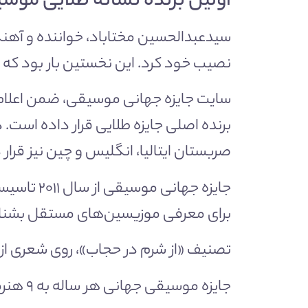
اولین برنده نشانه طلایی موس
نصیب خود کرد. این نخستین بار بود که یک
برنده اصلی جایزه طلایی قرار داده است. 
صربستان ایتالیا، انگلیس و چین نیز قرار د
جایزه جه
برای معرفی موزیسین‌های مستقل بشناس
تصنیف «از شرم در حجاب»، روی شعری از
جایزه موسیقی جهانی هر ساله به ۹ هنرمند نشان طلا، به ۱۰۰ تن نشان نقره و به ۵۰ نفر نشان برنز اهدا می‌کند.