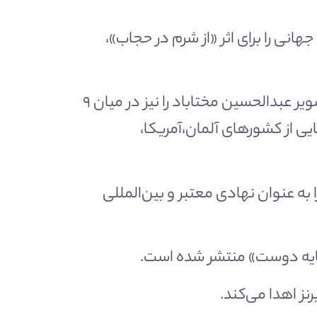
هنگساز ایرانی، نشان طلای رقابت‌های ۲۰۲۰ جایزه موزیک جهانی را برای اثر «از شرم در حجاب»،
سایت جایزه جهانی موسیقی، ضمن اعلام تمامی برندگان سال ۲۰۲۰ روی خروجی خود، نام و تصویر عبدالحسین مختاباد را نیز در میان ۹
یی از کشورهای آلمان،‌آمریکا،
ست خود را به عنوان نهادی معتبر و بین‌المللی
سایه دوست» منتشر شده است.