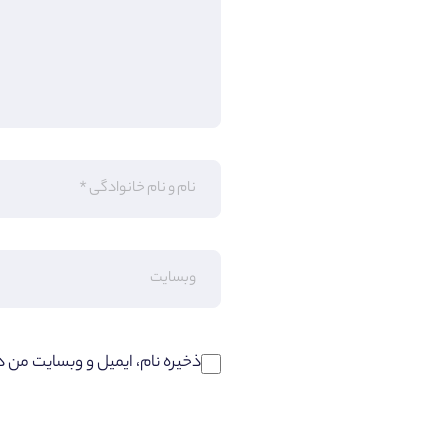
ذخیره نام، ایمیل و وبسایت من د