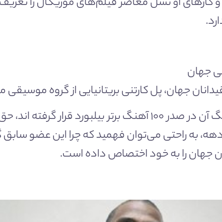
و کار‌های او نسل معاصر فیلم‌های موزیکال را تعریف
رد.
قی جهان
نان جهان، پل کارتنی بریتانیایی از گروه موسیقی معر
ان جهان را به خود اختصاص داده است.