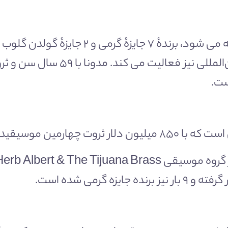
مدونا که با عنوان “ملکه پاپ” نیز شناخته می شو
یز فعالیت می کند. مدونا با ۵۹ سال سن و ثروت
ست.
مند جهان به شمار می‌آید.