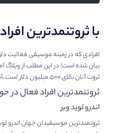
با ثروتنمدترین افرا
افرادی که در زمینه موسیقی فعالیت دارند
بیان شده است! در این مطلب از وبلاگ
آم
ثروت آنان بالای ۵۰۰ میلیون دلار است ،آشنا خواهیم نمود.تا انتهای اسن مطلب با ما هماره باشید!
ثروتنمدترین افراد فعال در ح
اندرو لوید وبر