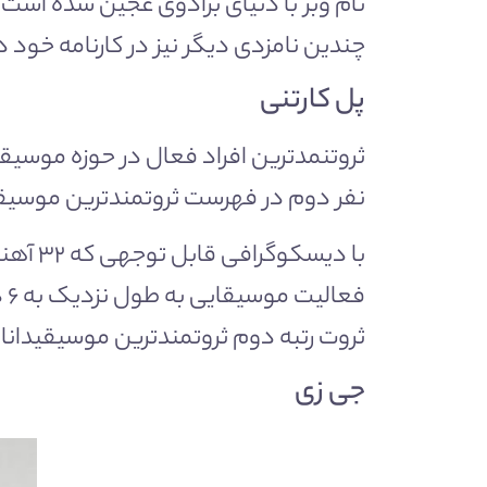
نام وبر با دنیای برادوی عجین شده است 
چندین نامزدی دیگر نیز در کارنامه خود دا
پل کارتنی
ثروتنمدترین افراد فعال در حوزه موسی
نفر دوم در فهرست ثروتمندترین موسیقیدا
ثروت رتبه دوم ثروتمندترین موسیقیدان
جی زی