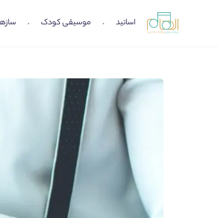
اساتید
موسیقی کودک
سازها