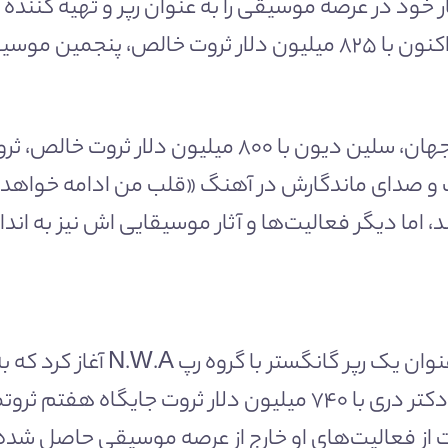
به عنوان ششمین موسیقیدان ثروتمند جهان، سلین دیون ب
ک» در سال ۱۹۹۷ می‌شناسند، اما دیگر فعالیت‌ها و آثار موسیقایی اش 
دکتر دری فعالیت موسیقایی خود را
شان از زندگی شناخته می‌شدند آغاز کرد. دکتر دری با ۷۴۰ میلیون
 از فعالیت‌های او خارج از عرصه موسیقی حاصل شده