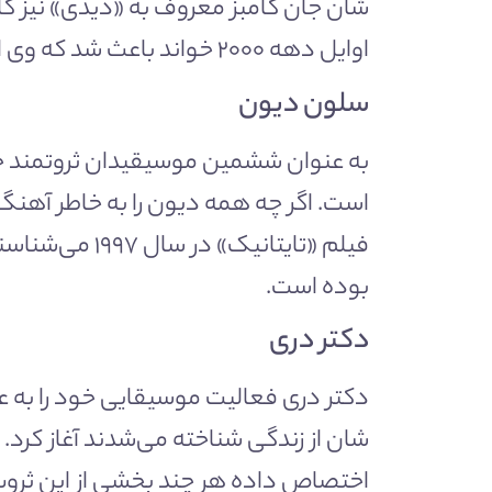
اوایل دهه ۲۰۰۰ خواند باعث شد که وی اکنون با ۸۲۵ میلیون دلار ثروت خالص، پنجمین موسیقیدان ثروتمند جهان باشد.
سلون دیون
فیلم «تایتانی
بوده است.
دکتر دری
اختصاص داده هر چند بخشی از این ثروت