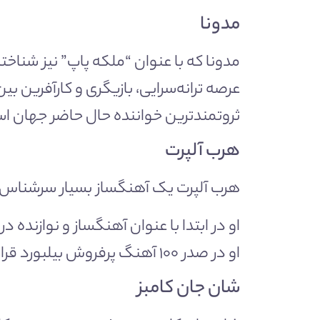
مدونا
عرصه ترانه‌سرایی، بازیگری و کارآفرین بین‌المللی ن
ثروتمندترین خواننده حال حاضر جهان ا
هرب آلپرت
هرب آلپرت یک آهنگساز بسیار سرشناس است که با ۸۵۰ میلیون دلار ثروت چهارمین موسیقیدان ثروت
او در صدر ۱۰۰ آهنگ پرفروش بیلبورد قرار گرفته و ۹ بار نیز برنده جایزه گرمی شده است.
شان جان کامبز