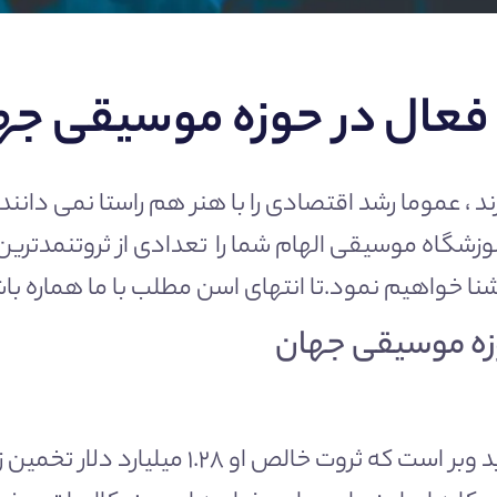
د فعال در حوزه موسیقی جه
 ، عموما رشد اقتصادی را با هنر هم راستا نمی دانند
وزشگاه موسیقی الهام
شما را تعدادی از ثروتنمدتری
وزه موسیقی جهان
ثروتمندترین موسیقیدان جهان اندرو لوید وبر 