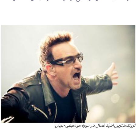
ثروتنمدترین افراد فعال در حوزه موسیقی جهان