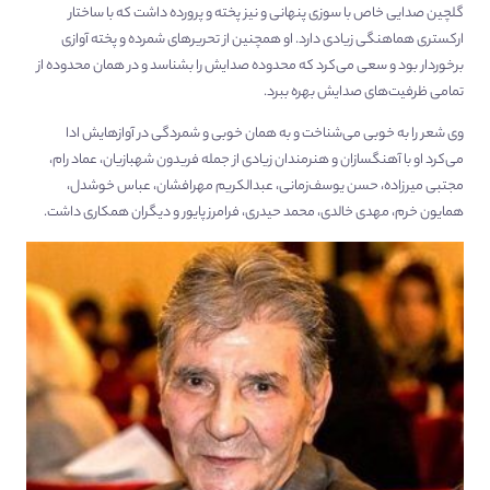
گلچین صدایی خاص با سوزی پنهانی و نیز پخته و پرورده داشت که با ساختار
ارکستری هماهنگی زیادی دارد. او همچنین از تحریرهای شمرده و پخته آوازی
برخوردار بود و سعی می‌کرد که محدوده صدایش را بشناسد و در همان محدوده از
تمامی ظرفیت‌های صدایش بهره ببرد.
وی شعر را به خوبی می‌شناخت و به همان خوبی و شمردگی در آوازهایش ادا
می‌کرد او با آهنگسازان و هنرمندان زیادی از جمله فریدون شهبازیان، عماد رام،
مجتبی میرزاده، حسن یوسف‌زمانی، عبدالکریم مهرافشان، عباس خوشدل،
همایون خرم، مهدی خالدی، محمد حیدری، فرامرز پایور و دیگران همکاری داشت.