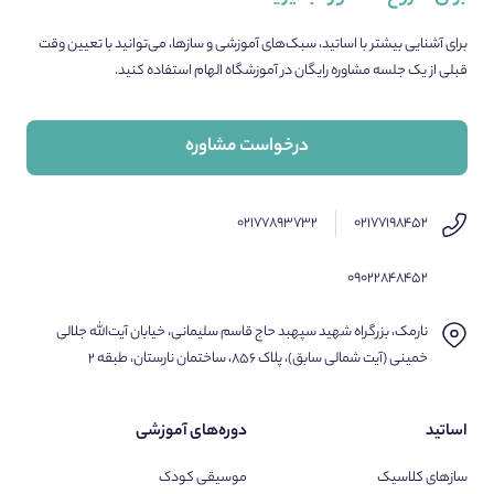
برای آشنایی بیشتر با اساتید، سبک‌های آموزشی و سازها، می‌توانید با تعیین وقت
قبلی از یک جلسه مشاوره رایگان در آموزشگاه الهام استفاده کنید.
درخواست مشاوره
۰۲۱۷۷۸۹۳۷۳۲
۰۲۱۷۷۱۹۸۴۵۲
۰۹۰۲۲۸۴۸۴۵۲
نارمک، بزرگراه شهید سپهبد حاج قاسم سلیمانی، خیابان آیت‌الله جلالی
خمینی (آیت شمالی سابق)، پلاک ۸۵۶، ساختمان نارستان، طبقه ۲
اساتید
دوره‌های آموزشی
سازهای کلاسیک
موسیقی کودک