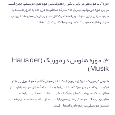
موزه آلات موسیقی در برلین، یکی از معروف‌ترین موزه های موسیقی جهان است.
در این موزه می‌توانید بیش از ۸۰۰ ساز که متعلق به قرن ۱۶ تا به امروز هستند را
ببینید. برخی از این سازها نیز به شخصیت‌های مشهور تاریخی مثل ملکه پروس
سوفی شارلوت، فردریک کبیر و بن فرانکلین تعلق داشتند.
۳. موزه هاوس در موزیک (Haus der
Musik)
هاوس در موزیک، موزه‌ای در وین است که موسیقی کلاسیک و فناوری را با هم
ترکیب می‌کند. در این موزه ۴ طبقه می‌توانید به نمایشگاه‌های مربوط به ارکستر
فیلارمونیک وین و آهنگسازان بزرگ اتریشی سر بزنید؛ همچنین می‌توانید
فناوری‌های جالب موسیقی مثل رهبری ارکستر مجازی یا تجربه شبیه‌سازی شده به
شنیدن موسیقی در رحم مادر را امتحان کنید.