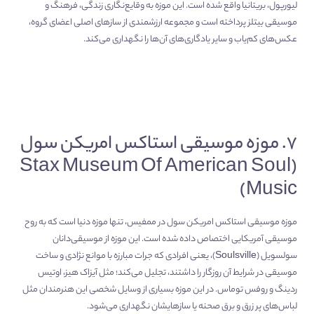
لیورپول، بریتانیا واقع شده است. این موزه به وقایع‌نگاری زندگی، فرهنگ و
موسیقی بیتلز پرداخته است و مجموعه ارزشمندی از سازهای اصلی اعضای گروه،
عکس‌های کم‌یاب و سایر یادگاری‌های آن‌ها را نگهداری می‌کند.
۷. موزه موسیقی استاکس امریکن سول
(Stax Museum Of American Soul
Music)
موزه موسیقی استاکس امریکن سول در ممفیس، تنها موزه دنیا است که به روح
موسیقی آمریکایی اختصاص داده شده است. این موزه از موسیقی‌دانان
سولسویل (Soulsville)، یعنی افرادی که جرات مبارزه با موانع نژادی و ساخت
موسیقی در شرایط آن روزگار را داشتند، تجلیل می‌کند؛ مثل آیزاک هیز، اوتیس
ردینگ و روفس توماس. در این موزه بسیاری از وسایل شخصی این هنرمندان مثل
لباس‌های پر زرق و برق صحنه یا سازهایشان نگهداری می‌شود.