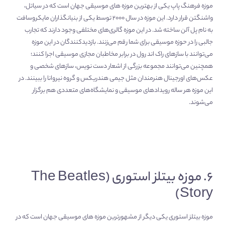
موزه فرهنگ پاپ یکی از بهترین موزه های موسیقی جهان است که در سیاتل،
واشنگتن قرار دارد. این موزه در سال ۲۰۰۰ توسط یکی از بنیانگذاران مایکروسافت
به نام پل آلن ساخته شد. در این موزه گالری‌های مختلفی وجود دارند که تجارب
جالبی را در حوزه موسیقی برای شما رقم می‌زنند. بازدیدکنندگان در این موزه
می‌توانند با سازهای راک اند رول در برابر مخاطبان مجازی موسیقی اجرا کنند؛
همچنین می‌توانند مجموعه بزرگی از اشعار دست نویس، سازهای شخصی و
عکس‌های اورجینال هنرمندان مثل جیمی هندریکس و گروه نیروانا را ببینند. در
این موزه هر ساله رویدادهای موسیقی و نمایشگاه‌های متعددی هم برگزار
می‌شوند.
۶. موزه بیتلز استوری (The Beatles
Story)
موزه بیتلز استوری یکی دیگر از مشهورترین موزه های موسیقی جهان است که در