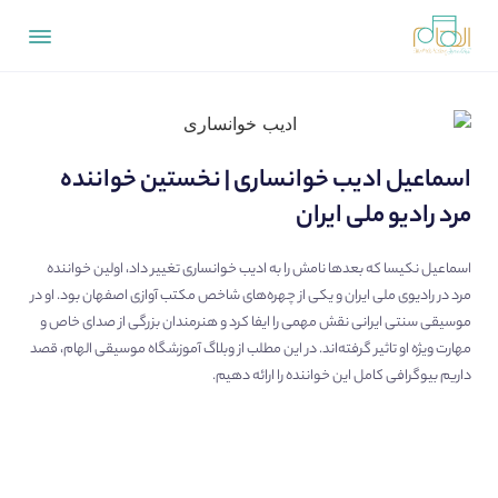
اسماعیل ادیب خوانساری | نخستین خواننده
مرد رادیو ملی ایران
اسماعیل نکیسا که بعدها نامش را به ادیب خوانساری تغییر داد، اولین خواننده
مرد در رادیوی ملی ایران و یکی از چهره‌های شاخص مکتب آوازی اصفهان بود. او در
موسیقی سنتی ایرانی نقش مهمی را ایفا کرد و هنرمندان بزرگی از صدای خاص و
مهارت ویژه او تاثیر گرفته‌اند. در این مطلب از
وبلاگ آموزشگاه موسیقی الهام
، قصد
داریم بیوگرافی کامل این خواننده را ارائه دهیم.