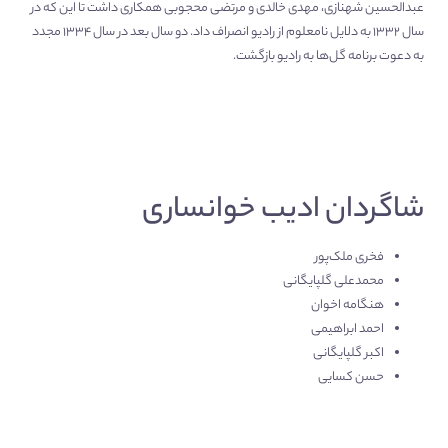
عبدالحسین شهنازی، مهدی خالدی و مرتضی محجوبی همکاری داشت تا این که در
سال ۱۳۳۲ به دلایل نامعلوم از رادیو انصراف داد. دو سال بعد در سال ۱۳۳۴ مجدد
به دعوت برنامه گل‌ها به رادیو بازگشت.
شاگردان ادیب خوانساری
فخری ملک‌پور
محمدعلی گلپایگانی
هنگامه اخوان
احمد ابراهیمی
اکبر گلپایگانی
حسن کسایی