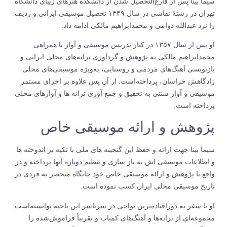
سیما بینا پس از فارغ‌التحصیل شدن از دانشکده هنرهای زیبای دانشگاه
تهران در رشتهٔ نقاشی در سال ۱۳۴۹ تحصیل موسیقی ایرانی و ردیف
را نزد عبدالله دوامی و محمدابراهیم مالکی ادامه داد.
او پس از سال ۱۳۵۷ در کنار تدریس موسیقی و آواز با همراهی
محمدابراهیم مالکی به پژوهش و گردآوری ترانه‌های محلی ایرانی و
بازنویسی آهنگ‌های مردمی و روستایی، به‌ویژه موسیقی‌های محلی
زادگاهش خراسان، پرداخته‌است. از آن پس علاوه بر اجرای مستمر
موسیقی و آواز سنتی به تحقیق و جمع آوری ترانه ها و آوازهای محلی
پرداخته است.
پژوهش و ارائه موسیقی خاص
سیما بینا جهت ارائه و حفظ این گنجینه های ملی با تکیه بر اندوخته ها
و اطلاعات موسیقی اش به باز سازی و تنظیم دوباره آنها پرداخته و در
واقع با پژوهش و ارائه موسیقی خاص خود جایگاه منحصر به فردی در
تاریخ موسیقی محلی ایران کسب نموده است.
او با سفر به دورافتاده‌ترین نواحی در سرتاسر این ناحیه توانسته‌است
مجموعه‌ای از ترانه‌ها و آهنگ‌های کمیاب و تقریباً فراموش‌شده را