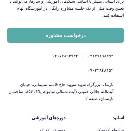
برای آشنایی بیشتر با اساتید، سبک‌های آموزشی و سازها، می‌توانید با
تعیین وقت قبلی از یک جلسه مشاوره رایگان در آموزشگاه الهام
استفاده کنید.
درخواست مشاوره
۰۲۱۷۷۸۹۳۷۳۲
۰۲۱۷۷۱۹۸۴۵۲
۰۹۰۲۲۸۴۸۴۵۲
نارمک، بزرگراه شهید سپهبد حاج قاسم سلیمانی، خیابان
آیت‌الله جلالی خمینی (آیت شمالی سابق)، پلاک ۸۵۶، ساختمان
نارستان، طبقه ۲
اساتید
دوره‌های آموزشی
سازهای کلاسیک
موسیقی کودک