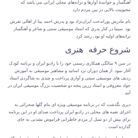
آهنگساز و خوانندهٔ آوازها و ترانه‌های محلی ایرانی می باشد که
محبوبیت بالایی در بین مردم دارد.
نام مادرش پوراندخت ایران‌نژاد بود و پدرش احمد بینا از اهالی تفرش
بود. سیما در کنار پدری که استاد موسیقی سنتی و شاعر و آهنگساز
ترانه‌های اولیه او بود، رشد کرد.
شروع حرفه هنری
در سن ۹ سالگی همکاری رسمی خود را با رادیو ایران و برنامه کودک
آغاز نمود. از همان دوران نزد اساتید و مشاهیر موسیقی به آموزش
ردیف های موسیقی سنتی و آوازی پرداخت و چندی به شاگردی استاد
جواد معروفی و استاد زرین پنجه دو شخصیت بزرگ موسیقی ایران در
آمد .
دیری نگذشت که در برنامه موسیقی ویژه ای بنام گلها صحرائی به
اجرای نغمه های محلی در رادیو ایران پرداخت.صدای او در این برنامه
برای بیش از دو نسل از مردم خاطراتی فراموش نشدنی به جای
گذارده است .