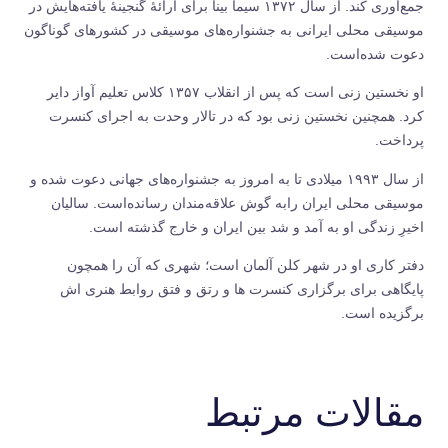
جمع‌آوری کند. از سال ۱۳۷۲ سیما بینا برای ارائهٔ گنجینهٔ یافته‌هایش در
موسیقی محلی ایرانی به جشنواره‌های موسیقی در کشورهای گوناگون
دعوت شده‌است.
او نخستین زنی است که پس از انقلاب ۱۳۵۷ کلاس تعلیم آواز دایر
کرد. همچنین نخستین زنی بود که در تالار وحدت به اجرای کنسرت
پرداخت.
از سال ۱۹۹۳ میلادی تا به امروز به جشنواره‌های جهانی دعوت شده و
موسیقی محلی ایران رابه گوش علاقه‌مندان رسانده‌است. سالیان
اخیرِ زندگی او به آمد و شد بین ایران و خارج گذشته است.
دفتر کاری او در شهر کلن آلمان است؛ شهری که آن را همچون
پایگاهی برای برگزاری کنسرت ها و رتق و فتق روابط هنری اش
برگزیده است.
مقالات مرتبط