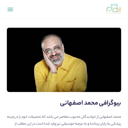
بیوگرافی محمد اصفهانی
محمد اصفهانی از خوانندگان محبوب معاصر می باشد که تحصیلات خود را در زمینه
پزشکی به پایان رسانده و به عرصه موسیقی نیز وارد شده است.در این مطلب از