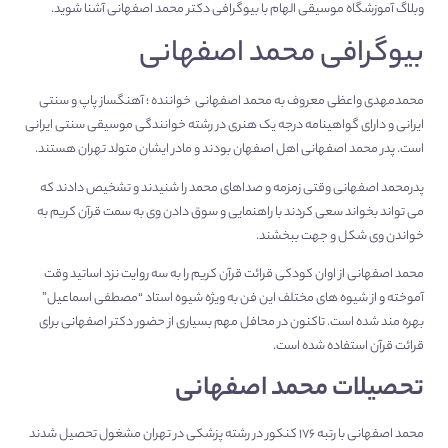
وبلاگ
آموزشگاه موسیقی الهام
با بیوگرافی دکتر محمد اصفهانی آشنا شوید.
بیوگرافی محمد اصفهانی
محمدمهدی واعظی معروف به محمد اصفهانی خواننده ؛ آهنگساز پاپ و سنتی
ایرانی و دارای گواهینامه درجه یک هنری در رشته خوانندگی موسیقی سنتی ایرانی
است. پدر محمد اصفهانی اهل اصفهان بودند و مادر ایشان متولد تهران هستند.
پدرمحمد اصفهانی وقتی زمزمه و صداهای محمد را شنیدند و تشخیص دادند که
می تواند بخواند سعی کردند با راهنمایی و سوق دادن وی به سمت قرآن کریم به
خواندن وی شکل و جهت ببخشند.
محمد اصفهانی از اوان کودکی قرائت قرآن کریم را به سه روایت نزد اساتید وقت
آموخته و از شیوه های مختلف این فن به ویژه شیوه استاد “مصطفی اسماعیل”
بهره مند شده است. تاکنون در محافل مهم بسیاری از حضور دکتر اصفهانی برای
قرائت قرآن استفاده شده است.
تحصیلات محمد اصفهانی
محمد اصفهانی با رتبه ۱۷۶ کنکور در رشته پزشکی در تهران مشغول تحصیل شدند