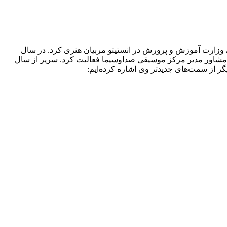
 ۱۳۴۸ تا ۱۳۵۰ نیز سریر شروع به تدریس به مربیان هنری وزارت آموزش و پرورش در انستیتو مربیان هنری کرد. در سال
هنری در سازمان رادیو و تلویزیون منصوب شد. او از سال ۱۳۵۶ تا ۱۳۷۱ به‌عنوان آهنگساز و مشاور مدیر مرکز موسیقی صداوسیما فعالیت کرد. سریر از سال