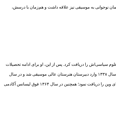
. او از همان نوجوانی به موسیقی نیز علاقه داشت و هم‌زمان با درسش،
وم سیاسی‌اش را دریافت کرد. پس از این، او برای ادامه تحصیلات
محمد سریر فقط تحصیلات در زمینه اقتصاد و علوم سیاسی ندارد؛ بلکه در زمینه موسیقی هم مدارج بالای تحصیلی را طی کرده است. او در سال ۱۳۳۸ وارد دبیرستان هنرستان عالی موسیقی شد و در سال
محمد سریر برای ادامه تحصیل در رشته موسیقی مجدد به وین سفر کرد و در سال ۱۳۵۷ لیسانس آهنگسازی آکادمی موسیقی و هنرهای زیبای وین را دریافت نمود؛ همچنین در سال ۱۳۶۴ فوق لیسانس آکادمی