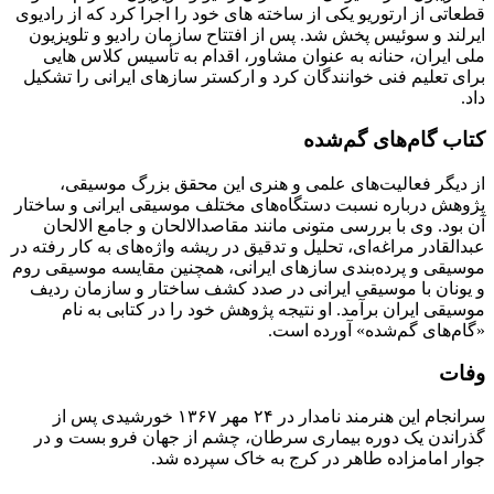
قطعاتی از ارتوریو یکی از ساخته های خود را اجرا کرد که از رادیوی
ایرلند و سوئیس پخش شد. پس از افتتاح سازمان رادیو و تلویزیون
ملی ایران، حنانه به عنوان مشاور، اقدام به تأسیس کلاس‌ هایی
برای تعلیم فنی خوانندگان کرد و ارکستر سازهای ایرانی را تشکیل
داد.
کتاب گام‌های گم‌شده
از دیگر فعالیت‌های علمی و هنری این محقق بزرگ موسیقی،
پژوهش درباره نسبت دستگاه‌های مختلف موسیقی ایرانی و ساختار
آن بود. وی با بررسی متونی مانند مقاصدالالحان و جامع الالحان
عبدالقادر مراغه‌ای، تحلیل و تدقیق در ریشه واژه‌های به کار رفته در
موسیقی و پرده‌بندی سازهای ایرانی، همچنین مقایسه موسیقی روم
و یونان با موسیقی ایرانی در صدد کشف ساختار و سازمان ردیف
موسیقی ایران برآمد. او نتیجه پژوهش خود را در کتابی به نام
«گام‌های گم‌شده» آورده است.
وفات
سرانجام این هنرمند نامدار در ۲۴ مهر ۱۳۶۷ خورشیدی پس از
گذراندن یک دوره بیماری سرطان، چشم از جهان فرو بست و در
جوار امامزاده طاهر در کرج به خاک سپرده شد.