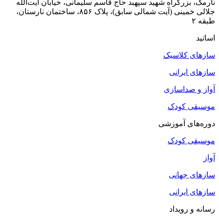
نارمک، بزرگراه شهید سپهبد حاج قاسم سلیمانی، خیابان آیت‌الله
جلالی خمینی (آیت شمالی سابق)، پلاک ۸۵۶، ساختمان نارستان،
طبقه ۲
اساتید
سازهای کلاسیک
سازهای ایرانی
آواز و صداسازی
موسیقی کودک
دوره‌های آموزشی
موسیقی کودک
آواز
سازهای جهانی
سازهای ایرانی
رسانه و رویداد