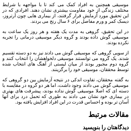
موسیقی همچنین به افراد کمک می کند تا با مواجهه با شرایط
مختلف زندگی از خود مقاومت بیشتری نشان دهند. افرادی که در
این تحقیق مورد آزمایش قرار گرفتند، از بیماری هایی چون آرتروز،
دیسک کمر و ورم مفاصل برای ۶ سال رنج می بردند.
در این تحقیق، گروهی به مدت یک هفته و هر روز یک ساعت به
موسیقی گوش داده بودند و گروه دیگر موسیقی درمانی را تجربه
نکرده بودند.
از سویی گروهی که موسیقی گوش می دادند نیز به دو دسته تقسیم
شدند. یک گروه می توانستند موسیقی دلخواهشان را انتخاب کنند و
گروه دوم مجبور بودند از میان لیستی از آهنگ های انتخاب شده
توسط محققان، موسیقی خود را برگزینند.
به گفته محققان، تفاوت اندکی در نتیجه آزمایش بین دو گروهی که
موسیقی گوش می دادند وجود داشت، اما هر دو گروه در مقایسه با
دسته ای که اصلا موسیقی گوش نداده بودند، پیشرفت های بهتری
در بیماری خود نشان می دادند به طوری که تحمل درد برای آنها
آسان تر بوده و احساس قدرت در این افراد افزایش یافته بود.
مقالات مرتبط
دیدگاهتان را بنویسید