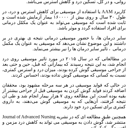
روانی، و در کل، تسکین درد و کاهش استرس می‌باشد.
کاربرد AAM یا استفاده از موسیقی برای کاهش استرس و درد، در
طول ۳۰ سال و روی بیش از ۱۶۰۰۰۰ بیمار آزمایش شده است و
ثابت شده است که موسیقی می‌تواند به عنوان یک مکمّل درمانی
برای افراد استفاده گردد و موثر باشد.
سایر درمان ها، با حضور موسیقی درمانی نتیجه ی بهتری در بر
داشتند و این موضوع نشان می‌دهد که موسیقی به عنوان یک مکمل
درمانی ، تاثیر سایر درمان ها را نیر بیشتر می‌نماید.
در مطالعاتی که در سال ۲۰۱۵ در مورد تاثیر موسیقی روی درد
انجام شد، به این نتیجه رسیدند که بیمارانی که قبل، حین و حتی بعد
از جراحی موسیقی گوش کرده بودند، میزان درد و استرس کمتری،
نسبت به کسانی که موسیقی گوش نداده بودند، احساس کردند.
در حالی که فواید موسیقی در هر سه مرحله مشهود بود، محققان
اضافه کردند فواید گوش کردن به موسیقی قبل از جراحی بیشتر از
بقیه بوده است. این مطالعه روی ۷ هزار بیمار انجام شد و طی آن
نتیجه گرفتند، آن‌هایی که به موسیقی گوش می‌دهند، به داروی
کمتری برای تسکین درد خود دارند.
همچنین طبق مطالعه ای که در نشریه Journal of Advanced Nursing
منتشر شد، گوش دادن به موسیقی می تواند به کاهش درد مزمن و
افسردگی کمک کند.