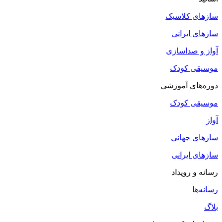
سازهای کلاسیک
سازهای ایرانی
آواز و صداسازی
موسیقی کودک
دوره‌های آموزشی
موسیقی کودک
آواز
سازهای جهانی
سازهای ایرانی
رسانه و رویداد
رسانه‌ها
بلاگ