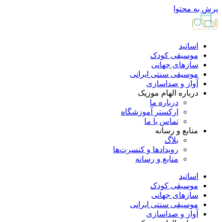
پرش به محتوا
اساتید
موسیقی کودک
سازهای جهانی
موسیقی سنتی ایرانی
آواز و صداسازی
درباره الهام موزیک
درباره ما
ارکستر آموزشگاه
تماس با ما
منابع و رسانه
بلاگ
رویدادها و کنسرت‌ها
منابع و رسانه
اساتید
موسیقی کودک
سازهای جهانی
موسیقی سنتی ایرانی
آواز و صداسازی