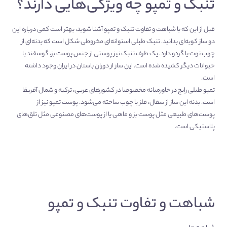
تنبک و تمپو چه ویژگی‌هایی دارند؟
قبل از این که با شباهت و تفاوت تنبک و تمپو آشنا شوید، بهتر است کمی درباره این
دو ساز کوبه‌ای بدانید. تنبک طبلی استوانه‌ای مخروطی شکل است که بدنه‌ای از
چوب توت یا گردو دارد. یک طرف تنبک نیز پوستی از جنس پوست بز، گوسفند یا
حیوانات دیگر کشیده شده است. این ساز از دوران باستان در ایران وجود داشته
است.
تمپو طبلی رایج در خاورمیانه مخصوصا در کشورهای عربی، ترکیه و شمال آفریقا
است. بدنه‌ این ساز از سفال، فلز یا چوب ساخته می‌شود. پوست تمپو نیز از
پوست‌های طبیعی مثل پوست بز و ماهی یا از پوست‌های مصنوعی مثل تلق‌های
پلاستیکی است.
شباهت‌ و تفاوت تنبک و تمپو