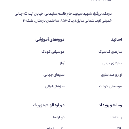
نارمک، بزرگراه شهید سپهبد حاج قاسم سلیمانی، خیابان آیت‌الله جلالی
خمینی (آیت شمالی سابق)، پلاک ۸۵۶، ساختمان نارستان، طبقه ۲
اساتید
دوره‌های آموزشی
سازهای کلاسیک
موسیقی کودک
سازهای ایرانی
آواز
آواز و صداسازی
سازهای جهانی
موسیقی کودک
سازهای ایرانی
رسانه و رویداد
درباره الهام موزیک
رسانه‌ها
درباره ما