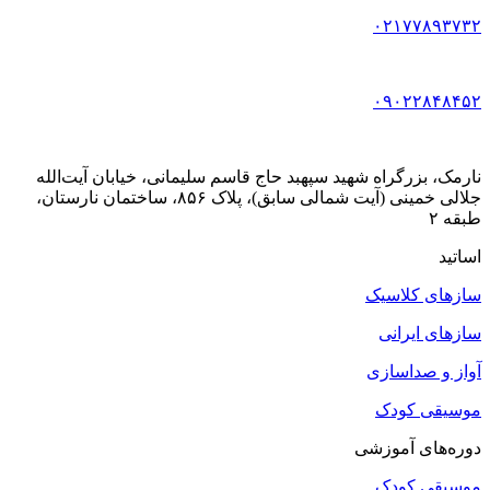
۰۲۱۷۷۸۹۳۷۳۲
۰۹۰۲۲۸۴۸۴۵۲
نارمک، بزرگراه شهید سپهبد حاج قاسم سلیمانی، خیابان آیت‌الله
جلالی خمینی (آیت شمالی سابق)، پلاک ۸۵۶، ساختمان نارستان،
طبقه ۲
اساتید
سازهای کلاسیک
سازهای ایرانی
آواز و صداسازی
موسیقی کودک
دوره‌های آموزشی
موسیقی کودک