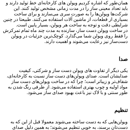
همان‌طور که اشاره کردیم ویولن های کارخانه‌ای خط تولید دارند و
باید تعداد معینی ساز را در مدت زمانی مشخص تولید کنند. این
شرکت‌ها ویولن‌ها را به صورت سری می‌سازند و برای ساخت
بسیاری از قطعات، از ماشین آلات استفاده می‌کنند. طبیعتا در چنین
شرایطی دقت و توجه به ساخت هر ویولن، بسیار پایین است.
در ساخت ویولن دست ساز، سازنده به مدت چند ماه تمام تمرکزش
را فقط روی ویولن شما می‌گذارد. کوچک‌ترین جزئیات در ویولن
دست‌ساز نیز رعایت می‌شوند و اهمیت دارند.
صدا
یکی دیگر از تفاوت های ویولن دست ساز و شرکتی، کیفیت
صدایشان است. صدای ویولن‌های دست ساز نسبت به کارخانه‌ای،
شفاف‌تر و زیبا‌تر است؛ چرا که در ساخت ویولن‌های دست ساز
مواد اولیه و چوب بهتری استفاده می‌شود. از طرفی رنگ شدن به
طور سنتی و با لاک نیز باعث بهبود صدای ساز می‌‌شود.
تنظیم
ویولن‌هایی که به دست ساخته می‌شوند معمولا قبل از این که به
دست‌تان برسند، به خوبی تنظیم می‌شوند؛ به همین دلیل صدای