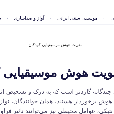
ی
موسیقی سنتی ایرانی
آواز و صداسازی
د
ویت هوش موسیقیایی ک
ندگانه گاردنر است که به درک و تشخیص انوا
ع هوش برخوردار هستند، همان خوانندگان، نواز
 ژنتیکی، عوامل محیطی نیز می‌توانند تاثیر فر