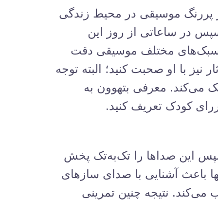
 پررنگ موسیقی در محیط زندگی
پس در ساعاتی از روز این
به سبک‌های مختلف موسیقی دقت
ر نیز با او صحبت کنید؛ البته توجه
ک می‌کند. معرفی بتهوون به
ررای کودک تعریف کنید.
س این صداها را تک‌به‌تک پخش
ها باعث آشنایی با صدای سازهای
می‌کند. نتیجه چنین تمرینی