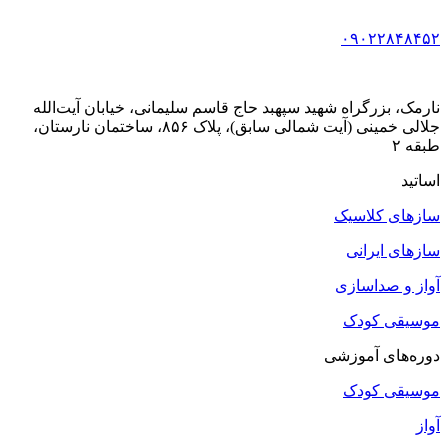
۰۹۰۲۲۸۴۸۴۵۲
نارمک، بزرگراه شهید سپهبد حاج قاسم سلیمانی، خیابان آیت‌الله
جلالی خمینی (آیت شمالی سابق)، پلاک ۸۵۶، ساختمان نارستان،
طبقه ۲
اساتید
سازهای کلاسیک
سازهای ایرانی
آواز و صداسازی
موسیقی کودک
دوره‌های آموزشی
موسیقی کودک
آواز