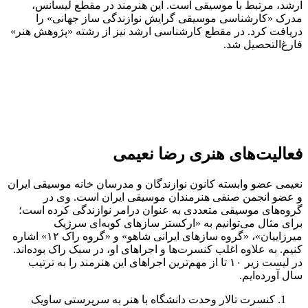
ارشد، مرتبط با موسیقی است. این هنرمند در مقطع لیسانس،
مدرک «کارشناسی موسیقی گرایش نوازندگی ساز جهانی» را
دریافت کرد. در مقطع کارشناسی ارشد نیز از رشته «پژوهش هنر»
فارغ‌التحصیل شد.
فعالیت‌های هنری رضا نعیمی
نعیمی عضو وابسته کانون نوازندگان و مدرسان خانه موسیقی ایران
و عضو انجمن صنفی هنرمندان موسیقی ایران است. وی در
گروه‌های موسیقی متعددی به عنوان درامر نوازندگی کرده است؛
برای مثال می‌توانیم به «ارکستر سازهای کوبه‌ای سرژیک
میرزاییان»، «گروه سازهای ایرانی شاهو» و «گروه راک ۱۲» اشاره
کنیم. به علاوه اغلب کنسرت‌ها و اجراهای او، در سبک راک بوده‌اند.
در لیست زیر ۱۰ تا از مهم‌ترین اجراهای این هنرمند را به ترتیب
سال آورده‌ایم.
کنسرت تالار وحدت دانشگاه با هنر به سرپرستی ساویک