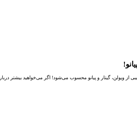
انو!
ی از ویولن، گیتار و پیانو محسوب می‌شود! اگر می‌خواهید بیشتر دربا