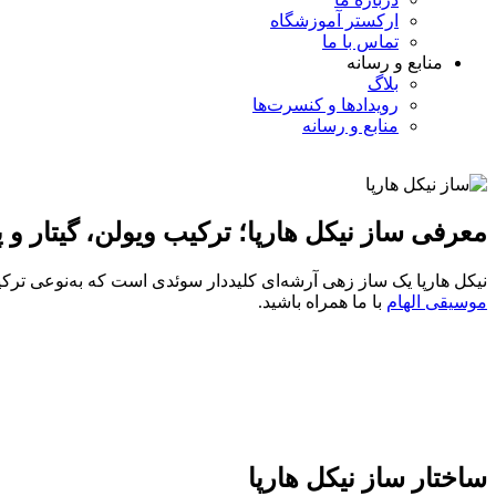
ارکستر آموزشگاه
تماس با ما
منابع و رسانه
بلاگ
رویدادها و کنسرت‌ها
منابع و رسانه
معرفی ساز نیکل هارپا؛ ترکیب ویولن، گیتار و پی
نیکل هارپا یک ساز زهی آرشه‌ای کلیددار سوئدی است که به‌نوعی ترکیب
موسیقی الهام
با ما همراه باشید.
ساختار ساز نیکل هارپا