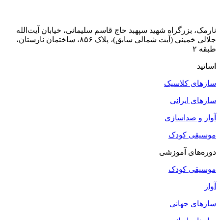
نارمک، بزرگراه شهید سپهبد حاج قاسم سلیمانی، خیابان آیت‌الله
جلالی خمینی (آیت شمالی سابق)، پلاک ۸۵۶، ساختمان نارستان،
طبقه ۲
اساتید
سازهای کلاسیک
سازهای ایرانی
آواز و صداسازی
موسیقی کودک
دوره‌های آموزشی
موسیقی کودک
آواز
سازهای جهانی