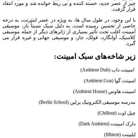
چیز از عصر جدید، خسته کننده و بی ربط خوانده شد و مورد انتقاد
قرار گرفت.
با این وجود، در طول سال ها، به ویژه در عصر اینترنت، به درجه
خاصی از تحسین رسیده است. به دلیل سبک نسبتاً باز، موسیقی
آمبینت اغلب تحت تأثیر بسیاری از ژانرهای دیگر از جمله موسیقی
کلاسیک، آوانگارد، فولک، جاز، و موسیقی جهانی و غیره قرار می
گیرد.
زیر شاخه‌های سبک امبینت
:
امبینت داب (Ambient Dub)
امبینت گوا (Ambient Goa)
امبینت هاوس (Ambient House)
مدرسه موسیقی الکترونیک برلین (Berlin School)
چیل اوت (Chillout)
دارک امبینت (Dark Ambient)
ایلبینت (Illbient)