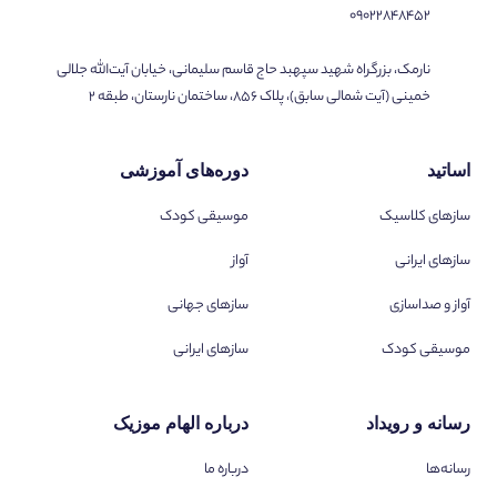
۰۹۰۲۲۸۴۸۴۵۲
نارمک، بزرگراه شهید سپهبد حاج قاسم سلیمانی، خیابان آیت‌الله جلالی
خمینی (آیت شمالی سابق)، پلاک ۸۵۶، ساختمان نارستان، طبقه ۲
اساتید
دوره‌های آموزشی
سازهای کلاسیک
موسیقی کودک
سازهای ایرانی
آواز
آواز و صداسازی
سازهای جهانی
موسیقی کودک
سازهای ایرانی
رسانه و رویداد
درباره الهام موزیک
رسانه‌ها
درباره ما