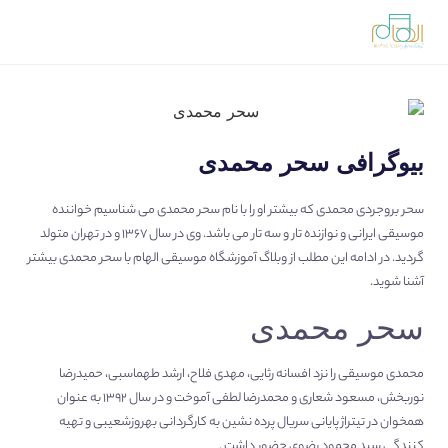
بیوگرافی سحر محمدی
سحر بروجردی محمدی که بیشتر او را با نام سحر محمدی می شناسیم خواننده
موسیقی ایرانی و نوازنده تار و سه تار می باشد. وی در سال ۱۳۶۷ و در تهران متولد
گردید. در ادامه این مطلب از وبلاگ
آموزشگاه موسیقی الهام
با سحر محمدی بیشتر
آشنا شوید.
سحر محمدی
محمدی موسیقی را نزد افسانه رثایی، مهدی فلاح، ارشد طهماسبی، حمیدرضا
نوربخش، مسعود شعاری و محمدرضا لطفی آموخت و در سال ۱۳۹۲ به عنوان
همخوان در تیتراژ پایانی سریال پرده نشین به کارگردانی بهروزشعیبی و تهیه
کنندگی سید محمود رضوی حضور داشت .