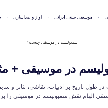
ی
موسیقی سنتی ایرانی
آواز و صداسازی
د
ولیسم در موسیقی + مث
 طول تاریخ بر ادبیات، نقاشی، تئاتر و سایر 
یقی الهام
نقش سمبولیسم در موسیقی را برر