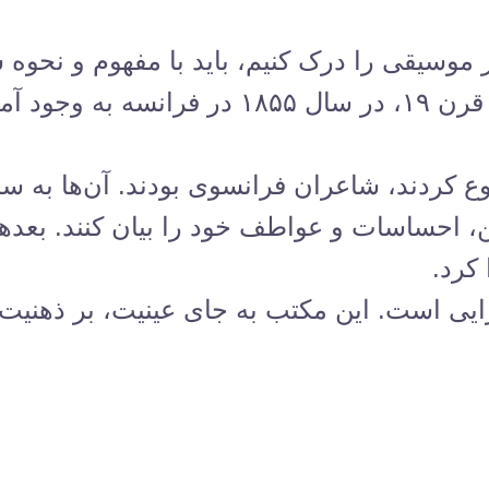
 موسیقی را درک کنیم، باید با مفهوم و نحوه
سمبولیسم (Symbolism) در اواخر قرن ۱۹، در س
ع کردند، شاعران فرانسوی بودند. آن‌ها به 
ن، احساسات و عواطف خود را بیان کنند. بعدها
کرد.
ی است. این مکتب به جای عینیت، بر ذهنیت تا