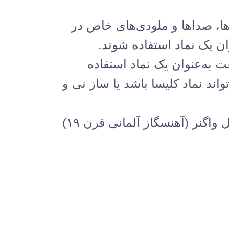
ا، صداها و ملودی‌های خاص در
ان یک نماد استفاده شوند.
 به‌عنوان یک نماد استفاده
واند نماد کلیسا باشد یا ساز نی و
آهنگساز حتی می‌تواند با یک تم موسیقیایی مشخص، نمادگرایی را به کار ببرد؛ مثل واگنر (آهنسگاز آلمانی قرن ۱۹)