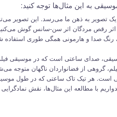
سیقی به این مثال‌ها توجه کنید:
 تصویر به ذهن ما می‌رسد. این تصویر می‌تو
 اثر رقص مردگان اثر سن-سانس گوش می‌کنیم
، رنگ صدا و هارمونی همگی طوری استفاده شد
سیقی، صدای ساعتی است که در موسیقی فیلم م
لم، گروهی از فضانواردان ناگهان متوجه می‌ش
، معادل ۷ سال زمینی است. هر تیک تاک ساعتی که در ط
ریم با مطالعه این مثال‌ها، نقش نمادگرایی 