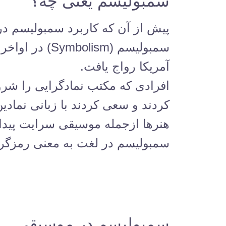
سمبولیسم یعنی چه؟
پیش از آن که کاربرد سمبولیسم در
آمریکا رواج یافت.
افرادی که مکتب نمادگرایی را شرو
کردند و سعی کردند با زبانی نمادی
هنرها ازجمله موسیقی سرایت پیدا 
سمبولیسم در لغت به معنی رمزگرای
سمبولیسم در موسیقی