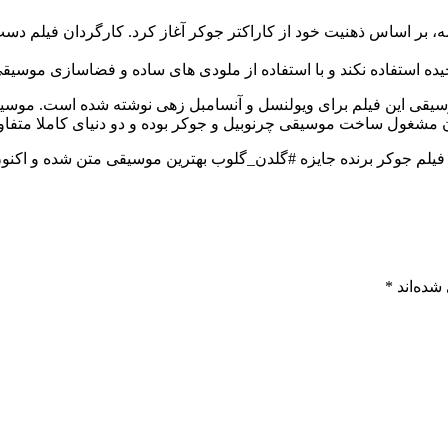
مه، بر اساس ذهنیت خود از کاراکتر جوکر آغاز کرد. کارگردان فیلم دست
ه استفاده نکند و با استفاده از ملودی های ساده و فضاسازی موسیقی، 
یقی این فیلم برای ویولنسل و آنسامبل زهی نوشته شده است. موسیقی 
غول ساخت موسیقی چرنوبیل و جوکر بوده و دو دنیای کاملا متفاوت با
ی فیلم جوکر برنده جایزه #گلدن_گلوب بهترین موسیقی متن شده و اکنو
شده‌اند
*