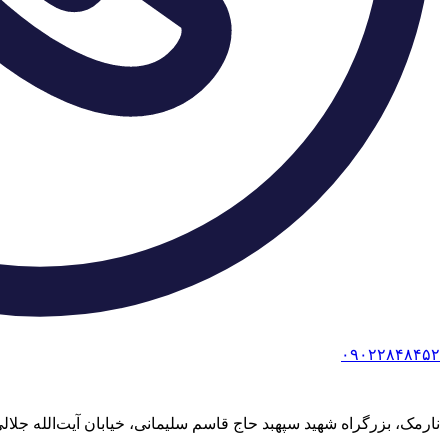
۰۹۰۲۲۸۴۸۴۵۲
نارمک، بزرگراه شهید سپهبد حاج قاسم سلیمانی، خیابان آیت‌الله جلالی خمینی (آیت شمالی