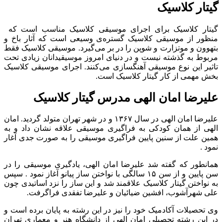
گیتار کلاسیک
گیتار کلاسیک برای اجرای موسیقی کلاسیک مناسب است که
منظور از موسیقی کلاسیک گستره‌ی وسیعی است که آثار باخ و
بتهوون و موتزارت و شوپن را در بر می‌گیرد. موسیقی کلاسیک فقط
مربوط به گذشته نیست و در دنیای امروز موسیقیدانان زیادی تحت
تاثیر این نوع موسیقی آهنگسازی می‌کنند. اجرای موسیقی کلاسیک
بخش مهمی از کار گیتار کلاسیک است.
علیرضا امان الهی مدرس گیتار کلاسیک
علیرضا امان الهی در سال ۱۳۶۷ و در شهر تهران متولد گردید. امان
الهی از همان کودکی به فراگیری موسیقی علاقه نشان داد و به
همین علت از سنین پایین فراگیری موسیقی را به صورت جدی آغار
نمود .
همانطور که گفته شد علیرضا امان الهی، یادگیری موسیقی را در
سن پایین و از سن ۱۵ سالگی با نواختن ساز پیانو آغاز نمود . سپس
به نواختن گیتار کلاسیک علاقمند شد و این ساز را نزد اساتیدی چون
علی شهرآشوب، افشین ضیائیان و علیرضا تفقدی فراگرفت.
وی تحصیلات آکادمیک خود را نیز در این رشته به پایان برده است و
در این رشته تحصیلی امان الهی از دانشگاه هنر و معماری تهران