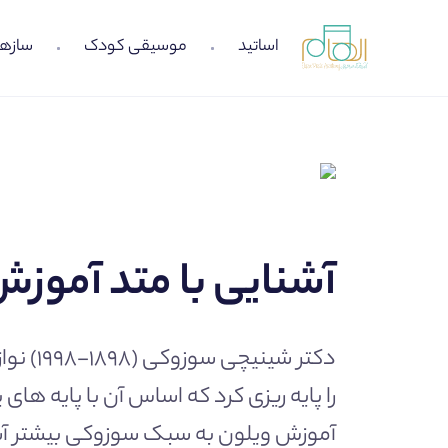
اساتید
موسیقی کودک
سازها
آشنایی با متد آمو
دکتر ش
را پایه ریزی کرد که اساس آن با پایه ها
آموزش ویلون به سبک سوزوکی بیشتر آش