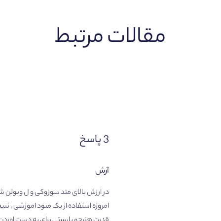
مقالات مرتبط
3 پاسخ
آرش
در ارزش بالای متد سوزوکی و ل ویولن شکی نیست البته به زمان خو
امروزه استفاده از یک متود اموزشی ، 
قدرت هنرجو بایستی برای به دست اوردن 