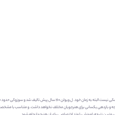
د. ل ویولن ۱۶۰ سال پیش تالیف شد و سوزوکی حدود ۹۰ سال پیش.
نتیجه و بازدهی یکسانی برای هنرجویان مختلف نخواهد داشت. و متناسب با مشخ
بهترین نتیجه، اموزش با متد اختصاصی برای ان هنرجو انجام شود