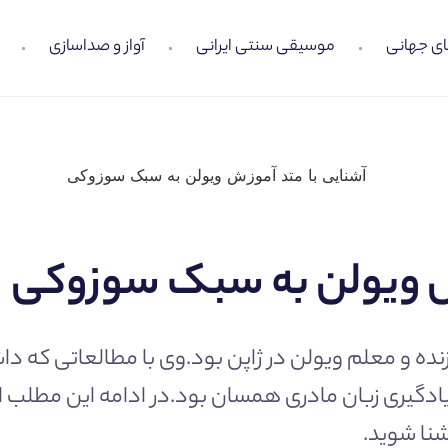
ی جهانی
موسیقی سنتی ایرانی
آواز و صداسازی
زش ویولن به سبک سوزوکی
ینیچی سوزوکی (۱۸۹۸-۱۹۹۸) نوازنده و معلم ویولن در ژاپن بود.وی با
ی یادگیری زبان مادری همسان بود.در ادامه این مطلب از
نا شوید.