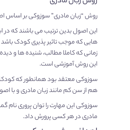
روش زبان مادری
روش “زبان مادری” سوزوکی بر اساس اصول
این اصول بدین ترتیب می باشند که در ا
هایی که موجب تاثیر پذیری کودک باشد با
زمانی که کاملا مطالب، شنیده ها و دیده
این روش آموزشی است.
سوزوکی معتقد بود همانطور که کودکان ز
هم از سن کم مانند زبان مادری و با اصول
سوزوکی این مهارت را توان پروری نام گ
مادری در هر کسی پرورش داد.