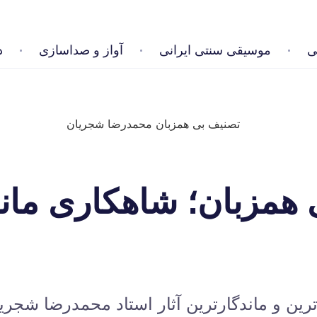
ی
موسیقی سنتی ایرانی
آواز و صداسازی
د
همزبان؛ شاهکاری ماند
رین و ماندگارترین آثار استاد محمدرضا شجر