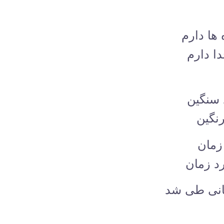
ها دارم
ا دارم
 سنگین
نگین
زمان
د زمان
بانی طی شد