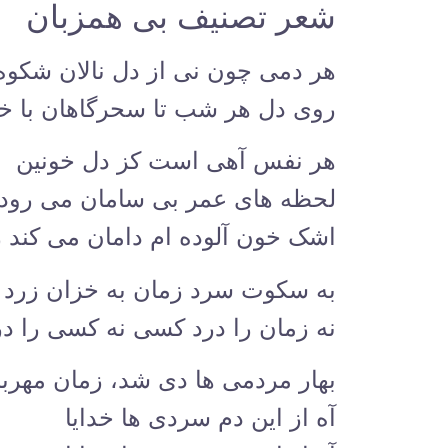
شعر تصنیف بی همزبان
هر دمی چون نی از دل نالان شکوه 
روی دل هر شب تا سحرگاهان با خد
هر نفس آهی است کز دل خونین
لحظه های عمر بی سامان می رود
اشک خون آلوده ام دامان می کند ر
به سکوت سرد زمان به خزان زرد 
نه زمان را درد کسی نه کسی را در
بهار مردمی ها دی شد، زمان مهر
آه از این دم سردی ها خدایا