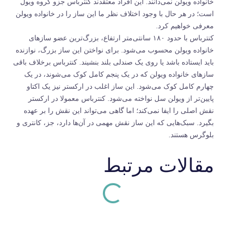
خانواده ویولن نمی‌دانند. این افراد معتقدند کنترباس جزو گروه ویول
است؛ در هر حال با وجود اختلاف نظر ما این ساز را در خانواده ویولن
معرفی خواهیم کرد.
کنترباس با حدود ۱۸۰ سانتی‌متر ارتفاع، بزرگ‌ترین عضو سازهای
خانواده ویولن محسوب می‌شود. برای نواختن این ساز بزرگ، نوازنده
باید ایستاده باشد یا روی یک صندلی بلند بنشیند. کنترباس برخلاف باقی
سازهای خانواده ویولن که در یک پنجم کامل کوک می‌شوند، در یک
چهارم کامل کوک می‌شود. این ساز اغلب در ارکستر نیز یک اکتاو
پایین‌تر از ویولن سل نواخته می‌شود. کنترباس معمولا در ارکستر
نقش اصلی را ایفا نمی‌کند؛ اما گاهی می‌تواند این نقش را بر عهده
بگیرد. سبک‌هایی که این ساز نقش مهمی در آن‌ها دارد، جز، کانتری و
بلوگرس هستند.
مقالات مرتبط