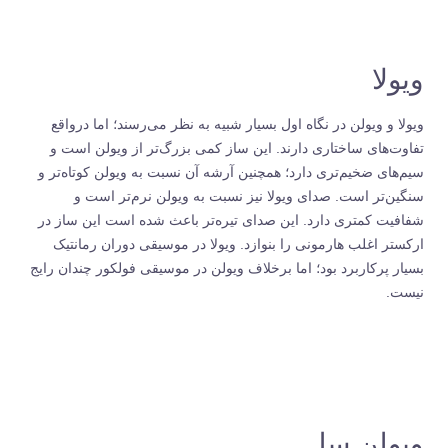
ویولا
ویولا و ویولن در نگاه اول بسیار شبیه به نظر می‌رسند؛ اما درواقع
تفاوت‌های ساختاری دارند. این ساز کمی بزرگ‌تر از ویولن است و
سیم‌های ضخیم‌تری دارد؛ همچنین آرشه آن نسبت به ویولن کوتاه‌تر و
سنگین‌تر است. صدای ویولا نیز نسبت به ویولن نرم‌تر است و
شفافیت کمتری دارد. این صدای تیره‌تر باعث شده است این ساز در
ارکستر اغلب هارمونی را بنوازد. ویولا در موسیقی دوران رمانتیک
بسیار پرکاربرد بود؛ اما برخلاف ویولن در موسیقی فولکور چندان رایج
نیست.
ویولن سل