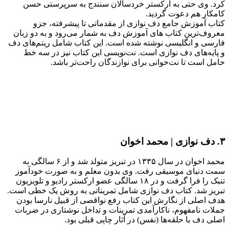
کرد. وی حتی به ارکستر خردسالان سنندج به سرپرستی حسن
کامکار هم دعوت گردید.
کتاب آموزش جامع دف نوازی از مقدماتی تا پیشرفته، جزو
معروف‌ترین کتاب های آموزش دف به شمار می‌رود و به دو زبان
فارسی و انگلیسی نوشته شده است. این کتاب شامل ریتم‌های دف
و پایه‌های دف ‌نوازی است. نت‌نویسی این کتاب نیز در سه خط
حامل است تا نت‌خوانی برای نوازندگان راحت‌تر باشد.
۳. دف نوازی | محمد اخوان
محمد اخوان در سال ۱۳۳۵ در تبریز متولد شد و از ۶ سالگی به
سمت دنیای موسیقی رفت. وی بدون معلم و به صورت خودآموز
تنبک را فرا گرفت و در ۱۸ سالگی عضو ارکستر رادیو و تلویزیون
تبریز شد. کتاب دف نوازی شامل تمریناتی به روش یک خطی است.
هدف اصلی از نگارش این کتاب رفع نواقصی از قبیل نارسا بودن
جملات نامفهوم، ناکارآمدی تمرینات و تداخل نوشتاری در ضربات
اصلی دف با حلقه‌ها (نفس) در آثار چاپی قبلی بود.