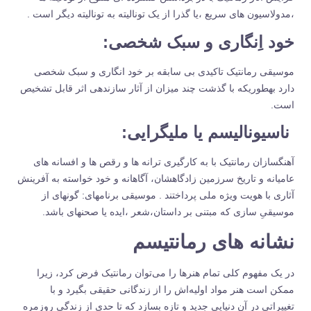
،مدولاسیون های سریع ،یا گذرا از یک تونالیته به تونالیته دیگر است .
خود اِنگاری و سبک شخصی:
موسیقی رمانتیک تاکیدی بی سابقه بر خود انگاری و سبک شخصی
دارد به‏طوری‏که با گذشت چند میزان از آثار سازنده‏ی اثر قابل تشخیص
است.
ناسیونالیسم یا ملی‏گرایی:
آهنگسازان رمانتیک با به کارگیری ترانه ها و رقص ها و افسانه های
عامیانه و تاریخ سرزمین زادگاهشان، آگاهانه و خود خواسته به آفرینش
آثاری با هویت ویژه ملی پرداختند . موسیقی برنامه‏ای: گونه‏ای از
موسیقیِ سازی که مبتنی بر داستان،شعر ،ایده یا صحنه‏ای باشد.
نشانه های رمانتیسم
در یک مفهوم کلی تمام هنرها را می‌توان رمانتیک فرض کرد، زیرا
ممکن است هنر مواد اولیه‌اش را از زندگانی حقیقی بگیرد و با
تغییراتی در آن دنیایی جدید و تازه بسازد که تا حدی از زندگی روزمره