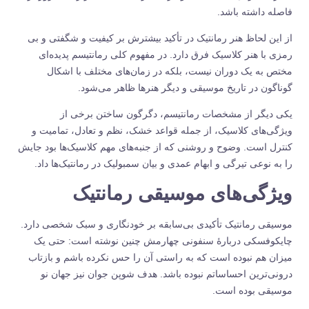
فاصله داشته باشد.
از این لحاظ هنر رمانتیک در تأکید بیشترش بر کیفیت و شگفتی و بی
رمزی با هنر کلاسیک فرق دارد. در مفهوم کلی رمانتیسم پدیده‌ای
مختص به یک دوران نیست، بلکه در زمان‌های مختلف با اشکال
گوناگون در تاریخ موسیقی و دیگر هنرها ظاهر می‌شود.
یکی دیگر از مشخصات رمانتیسم، دگرگون ساختن برخی از
ویژگی‌های کلاسیک، از جمله قواعد خشک، نظم و تعادل، تمامیت و
کنترل است. وضوح و روشنی که از جنبه‌های مهم کلاسیک‌ها بود جایش
را به نوعی تیرگی و ابهام عمدی و بیان سمبولیک در رمانتیک‌ها داد.
ویژگی‌های موسیقی رمانتیک
موسیقی رمانتیک تأکیدی بی‌سابقه بر خودنگاری و سبک شخصی دارد.
چایکوفسکی دربارهٔ سنفونی چهارمش چنین نوشته است: حتی یک
میزان هم نبوده است که به ‌راستی آن را حس نکرده باشم و بازتاب
درونی‌ترین احساساتم نبوده باشد. هدف شوپن جوان نیز جهان نو
موسیقی بوده است.