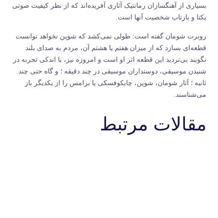
بسیاری از آهنگسازان رمانتیک آثاری آفریده‌اند که از نظر کیفیت صوتی
یکتا و بازتاب شخصیت آنها است.
روبرت شومان گفته است: طولی نمی‌کشد که شوپن نخواهد توانست
قطعه‌ای بسازد که از میزان هفتم یا هشتم آن، مردم به صدای بلند
نگویند بی‌تردید این قطعه اثر او است و امروزه نیز، با اندکی تجربه در
شنیدن موسیقی، دوستداران موسیقی در چند دقیقه ؛ و گاه حتی چند
ثانیه ؛ آثار شومان، شوپن، چایکوفسکی یا برامس را از یکدیگر باز
می‌شناسند.
مقالات مرتبط