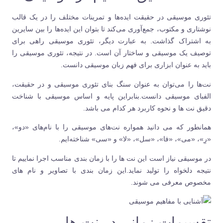
تئوری موسیقی در حقیقت ایده‌ها و تمرینات مختلف را در یک قالب
نوشتاری و مکتوب، جمع‌آوری می‌کند تا بتوان این ایده‌ها را بین سایرین
به اشتراک گذاشت. به عبارت دیگر، تئوری موسیقی راهی برای
توصیف یک موسیقی و ساختار آن است. در نتیجه، تئوری موسیقی را
باید به عنوان ابزاری برای فهم زبان موسیقی دانست.
نت‌ها را می‌توان به عنوان سنگ بنای تئوری موسیقی و در حقیقت،
الفبای موسیقی دانست.بنابراین پایه و اساس موسیقی با شناخت
دقیق نت ها و نحوه کاربرد هر کدام می باشد.
همانطور که می دانید همواره نت‌های موسیقی را با نام‌های «دو»،
«رِ»، «می»، «فا»، «سل»، «لا» و «سی» شناخته‌ایم.
در موسیقی نیاز است این نت ها را با زمان بندی مناسب اجرا نماییم تا
نتیجه دلخواه را تولید نماید.این زمان بندی با تصاویر و نام های
مخصوص معرفی می شوند.
تقسیمات زمانی در نت ها