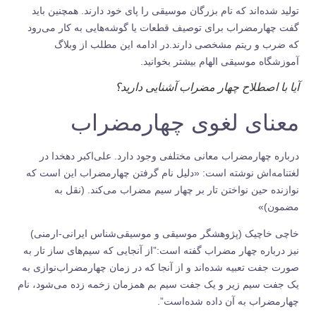
تولید شده‌اند که نام بزرگان موسیقی را پای خود دارند. همچنین باید
گفت چهارمضراب برای توصیف قطعات یا گوشه‌هایی به کار می‌رود
که ضرب و ریتم مشخصی دارند.در ادامه این مطلب از وبلاگ
آموزشگاه موسیقی الهام
بیشتر بخوانید.
آیا با اصطلاح چهار مضراب آشنایی دارید؟
معنای لغوی چهارمضراب
درباره چهارمضراب معانی مختلفی وجود دارد. علی‌اکبر دهخدا در
لغتنامه‌‌اش نوشته است: «دلیل نام گرفتن چهارمضراب این است که
نوازنده حین نواختن تار بر چهار سیم مضراب می‌کند. (نقل به
مضمون)»
خاچی خاچیک (پژوهشگر موسیقی و موسیقی‌شناس ایرانی-ارمنی)
نیز درباره چهار مضراب گفته است:”از آنجایی که سیم‌های ساز تار به
صورت جفت تعبیه شده‌اند و از آنجا که در زمان چهارمضراب‌نوازی به
یک جفت سیم زیر و یک جفت سیم بم‌ همزمان زخمه زده می‌شود، نام
چهارمضراب به آن داده شده‌است”.