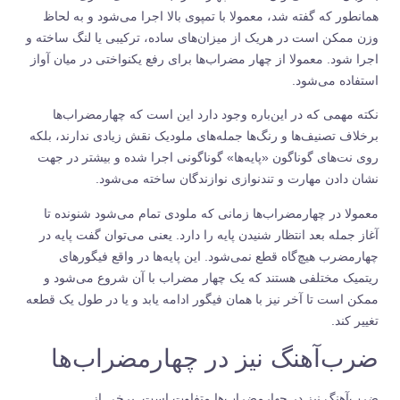
همانطور که گفته شد، معمولا با تمپوی بالا اجرا می‌شود و به لحاظ
وزن ممکن است در هریک از میزان‌های ساده، ترکیبی یا لنگ ساخته و
اجرا شود. معمولا از چهار مضراب‌ها برای رفع یکنواختی در میان آواز
استفاده می‌شود.
نکته مهمی که در این‌باره وجود دارد این است که چهارمضراب‌ها
برخلاف تصنیف‌ها و رنگ‌ها جمله‌های ملودیک نقش زیادی ندارند، بلکه
روی نت‌های گوناگون «پایه‌ها» گوناگونی اجرا شده و بیشتر در جهت
نشان دادن مهارت و تندنوازی نوازندگان ساخته می‌شود.
معمولا در چهارمضراب‌ها زمانی که ملودی تمام می‌شود شنونده تا
آغاز جمله بعد انتظار شنیدن پایه را دارد. یعنی می‌توان گفت پایه در
چهارمضرب هیچ‌گاه قطع نمی‌شود. این پایه‌ها در واقع فیگورهای
ریتمیک مختلفی هستند که یک چهار مضراب با آن شروع می‌شود و
ممکن است تا آخر نیز با همان فیگور ادامه یابد و یا در طول یک قطعه
تغییر کند.
ضرب‌آهنگ نیز در چهارمضراب‌ها
ضرب‌آهنگ نیز در چهارمضراب‌ها متفاوت است. برخی از