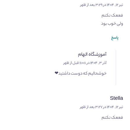
تیر ۱۲, ۱۴۰۴ در ۳:۲۹ بعد از ظهر
فععک نکنم
ولی خوب بود
پاسخ
آموزشگاه الهام
آذر ۳, ۱۴۰۴ در ۱۱:۰۸ قبل از ظهر
خوشحالیم که دوست داشتید❤
Stella
تیر ۱۲, ۱۴۰۴ در ۳:۲۷ بعد از ظهر
فععک نکنم