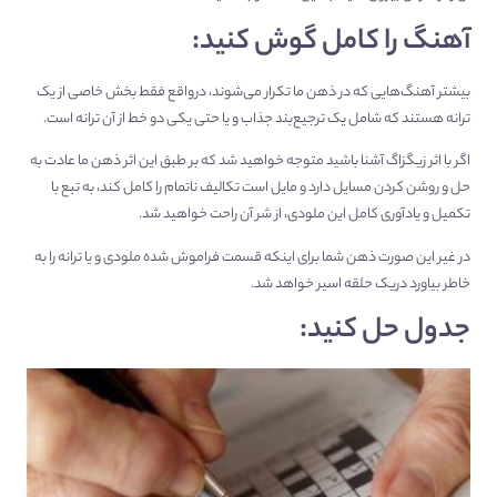
آهنگ را کامل گوش کنید:
بیشتر آهنگ‌هایی که در ذهن ما تکرار می‌شوند، درواقع فقط بخش خاصی از یک
ترانه هستند که شامل یک ترجیع‌بند جذاب و یا حتی یکی دو خط از آن ترانه است.
اگر با اثر زیگزاگ آشنا باشید متوجه خواهید شد که بر طبق این اثر ذهن ما عادت به
حل و روشن کردن مسایل دارد و مایل است تکالیف ناتمام را کامل کند، به تبع با
تکمیل و یادآوری کامل این ملودی، از شر آن راحت خواهید شد.
در غیر این صورت ذهن شما برای اینکه قسمت فراموش شده ملودی و یا ترانه را به
خاطر بیاورد دریک حلقه اسیر خواهد شد.
جدول حل کنید: