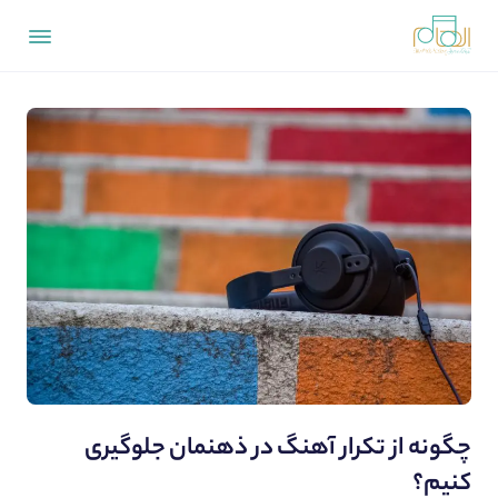
چگونه از تکرار آهنگ در ذهنمان جلوگیری
کنیم؟