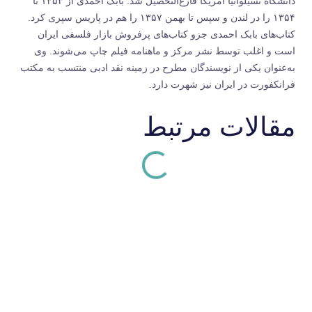
دانشگاه نسیلوانیا آمریکا فارغ‌التحصیل شد. بابک احمدی از ۱۳۵۳ تا
۱۳۵۴ را در لندن و سپس تا بهمن ۱۳۵۷ را هم در پاریس سپری کرد.
کتاب‌های بابک احمدی جزو کتاب‌های پرفروش بازار فلسفی ایران
است و اغلب توسط نشر مرکز و ماهنامه فیلم چاپ می‌شوند. وی
به‌عنوان یکی از نویسندگان مطرح در زمینه نقد ادبی منتسب به مکتب
فرانکفورت در ایران نیز شهرت دارد.
مقالات مرتبط