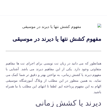
مفهوم کشش نتها یا دیرند در موسیقی
همانطور که می دانید در زبان نت نویسی برای اجرای نت ها مفاهیم
متفاوتی وجود دارد. یکی از این مفاهیم دیرند می باشد. آشنایی با
مفهوم دیرند یا کشش زمانی، به نواختن بهتر و دقیق تر شما کمک می
نماید، به همین منظور در این مطلب از وبلاگ
آموزشگاه موسیقی
الهام
به این مفهوم پرداخته ایم. لطفا تا انتهای این مطلب با ما همراه
باشید.
دیرند یا کشش زمانی