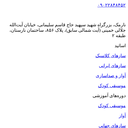
۰۹۰۲۲۸۴۸۴۵۲
نارمک، بزرگراه شهید سپهبد حاج قاسم سلیمانی، خیابان آیت‌الله
جلالی خمینی (آیت شمالی سابق)، پلاک ۸۵۶، ساختمان نارستان،
طبقه ۲
اساتید
سازهای کلاسیک
سازهای ایرانی
آواز و صداسازی
موسیقی کودک
دوره‌های آموزشی
موسیقی کودک
آواز
سازهای جهانی