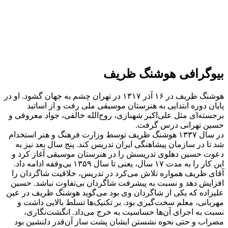
بیوگرافی هوشنگ ظریف
هوشنگ ظریف در ۱۶ آذر ۱۳۱۷ در تهران چشم به جهان گشود. او در
پایان دوره ابتدایی به هنرستان موسیقی ملی رفت و از اساتید
برجسته‌ای مثل علی‌اکبر شهنازی، روح‌الله خالقی، جواد معروفی و
حسین تهرانی درس گرفت.
در سال ۱۳۳۷ هوشنگ ظریف توسط وزارت فرهنگ و هنر استخدام
شد تا در سازمان پیشاهنگی ایران تدریس کند. پنج سال بعد نیز به
دعوت حسین دهلوی تدریسش را در هنرستان موسیقی آغاز کرد و
این کار را به مدت ۱۷ سال، یعنی تا سال ۱۳۵۹ بی‌وقفه ادامه داد.
آقای ظریف همواره تلاش می‌کرد در تدریس، خلاقیت شاگردان را
افزایش دهد و نسبت به پیشرفت شاگردان بی‌تفاوت نباشد. حسین
علیزاده که یکی از شاگردان وی بود می‌گوید هوشنگ ظریف در عین
مهربانی، معلم سخت‌گیری بود. بر تکنیک‌ها تسلط بالایی داشت و
نسبت به اجرای آن‌ها حساسیت به خرج‌ می‌داد. انگشت‌نگاری،
مضراب و حتی نحوه نشستن ایشان پشت ساز آن‌قدر دلنشین بود