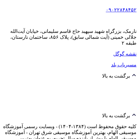
۰۹۰۲۲۸۴۸۴۵۲
نارمک، بزرگراه شهید سپهبد حاج قاسم سلیمانی، خیابان آیت‌الله
جلالی خمینی (آیت شمالی سابق)، پلاک ۸۵۶، ساختمان نارستان،
طبقه ۲
نقشه گوگل
مسیریاب بلد
برگشت به بالا
برگشت به بالا
کلیه حقوق محفوظ است (۱۳۸۴-۱۴۰۴) - وبسایت رسمی آموزشگاه
موسیقی الهام، بهترین آموزشگاه موسیقی شرق تهران - آموزشگاه
موسیقی الهام با بیش از پانزده سال تجربه، به عنوان بهترین