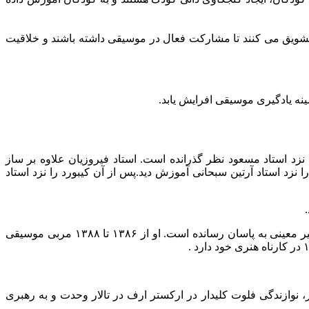
تشویق می کنند تا مشارکت فعال در موسیقی داشته باشند و خلاقیت
ینه یادگیری موسیقی افرایش یابد.
د استاد مسعود نظر گذرانده است. استاد فیروزیان علاوه بر ساز
نزد استاد آرتین سبحانی آموزش دید.پس از آن کیبورد را نزد استاد
استاد فیروزیان دوره موسیقی درمانی را نزد استاد هاتف دوستدار گذرانده است و پس از آن دوره‌ی آهنگ‌سازی و هارمونی را نزد استاد امیر معینی به پاسان رسانده است. او از ۱۳۸۶ تا ۱۳۸۸ مربی موسیقی
، نوازندگی فلوت کلیدار در ارکستر ارف در تالار وحدت و به رهبری