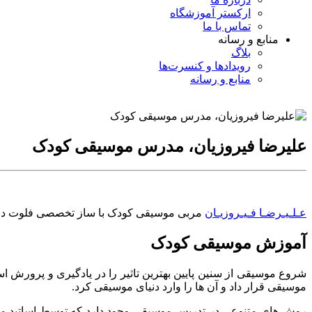
ارکستر آموزشگاه
تماس با ما
منابع و رسانه
بلاگ
رویدادها و کنسرت‌ها
منابع و رسانه
علیرضا فیروزیان، مدرس موسیقی کودک
عـلـیـرضـا فـیـروزیـان
مربی موسیقی کودک با ساز تخصصی فلوت در
آموزش موسیقی کودک
شروع موسیقی از سنین پایین بهترین تاثیر را در یادگیری و پرورش ا
موسیقی قرار داد و آن ها را وارد دنیای موسیقی کرد.
روش های متنوعی در تدریس موسیقی وجود دارد که توسط اساتید مخت