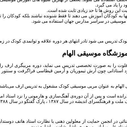
 را یاد می گیرد.
یت این روش ها تا حد زیادی ثابت شده است.
 به کودکان آموزش می دهند تا فقط شنونده نباشند بلکه کودکان را 
ان موسیقی در سراسر مدارس جهان استفاده می شود.
کودک تدریس می شود تادر انتهای هر دوره علاقه و توانمدی کودک در زم
وزشگاه موسیقی الهام
لوت را به صورت تخصصی تدریس می نماید، دوره مربیگری ارف را نز
د استادانی چون آرش تیموریان و آرمین قیطاسی فراگرفت و سنتور را 
۱ ، پارک گفتگو در سال ۱۳۸۸ در کارناه هنری خود دارد .
ثنائی در انجمن حمایت از معلولین ذهنی با نظارت استاد هاتف دوستدار
تاد علی برلیانی و رهبری یاشار شادپور ،اشاره نمود.