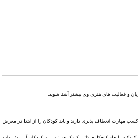
یان و فعالیت های هنری وی بیشتر آشنا شوید.
سب مهارت انعطاف پذیری دارند و باید کودکان را از ابتدا در معرض
دکان، ایجاد کنجکاوی ذاتی کودک هستند و به کودکان آموزش داده