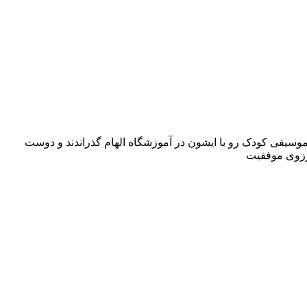
سیقی کودک رو با ایشون در آموزشگاه الهام گذراندند و دوست
آرزوی موفقیت